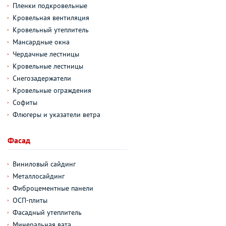
Пленки подкровельные
Кровельная вентиляция
Кровельный утеплитель
Мансардные окна
Чердачные лестницы
Кровельные лестницы
Снегозадержатели
Кровельные ограждения
Софиты
Флюгеры и указатели ветра
Фасад
Виниловый сайдинг
Металлосайдинг
Фиброцементные панели
ОСП-плиты
Фасадный утеплитель
Минеральная вата