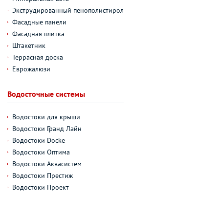
Экструдированный пенополистирол
Фасадные панели
Фасадная плитка
Штакетник
Террасная доска
Еврожалюзи
Водосточные системы
Водостоки для крыши
Водостоки Гранд Лайн
Водостоки Docke
Водостоки Оптима
Водостоки Аквасистем
Водостоки Престиж
Водостоки Проект