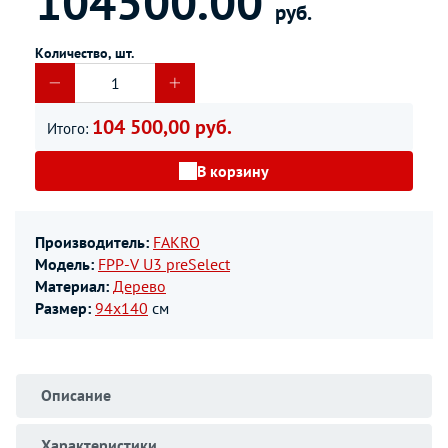
104500.00
руб.
Количество, шт.
104 500,00 руб.
Итого:
В корзину
Производитель:
FAKRO
Модель:
FPP-V U3 preSelect
Материал:
Дерево
Размер:
94х140
см
Описание
Характеристики