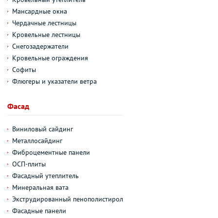
Мансардные окна
Чердачные лестницы
Кровельные лестницы
Снегозадержатели
Кровельные ограждения
Софиты
Флюгеры и указатели ветра
Фасад
Виниловый сайдинг
Металлосайдинг
Фиброцементные панели
ОСП-плиты
Фасадный утеплитель
Минеральная вата
Экструдированный пенополистирол
Фасадные панели