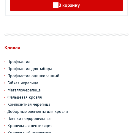
В корзину
Кровля
Профнастил
Профнастил для забора
Профнастил оцинкованный
Гибкая черепица
Металлочерепица
Фальцевая кровля
Композитная черепица
Доборные элементы для кровли
Пленки подкровельные
Кровельная вентиляция
Кровельный утеплитель