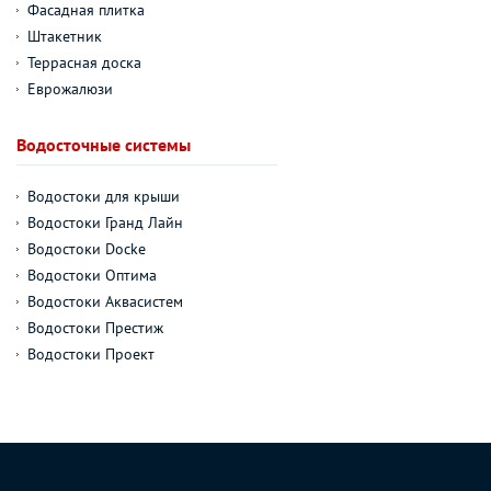
Фасадная плитка
Штакетник
Террасная доска
Еврожалюзи
Водосточные системы
Водостоки для крыши
Водостоки Гранд Лайн
Водостоки Docke
Водостоки Оптима
Водостоки Аквасистем
Водостоки Престиж
Водостоки Проект