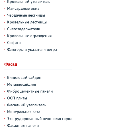
Кровельный утеплитель
Мансардные окна
Чердачные лестницы
Кровельные лестницы
Снегозадержатели
Кровельные ограждения
Софиты
Флюгеры и указатели ветра
Фасад
Виниловый сайдинг
Металлосайдинг
Фиброцементные панели
ОСП-плиты
Фасадный утеплитель
Минеральная вата
Экструдированный пенополистирол
Фасадные панели