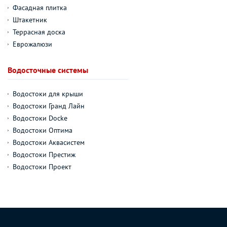
Фасадная плитка
Штакетник
Террасная доска
Еврожалюзи
Водосточные системы
Водостоки для крыши
Водостоки Гранд Лайн
Водостоки Docke
Водостоки Оптима
Водостоки Аквасистем
Водостоки Престиж
Водостоки Проект