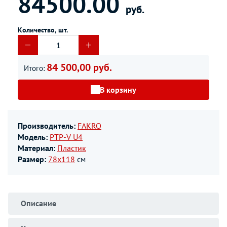
84500.00
руб.
Количество, шт.
84 500,00 руб.
Итого:
В корзину
Производитель:
FAKRO
Модель:
PTP-V U4
Материал:
Пластик
Размер:
78х118
см
Описание