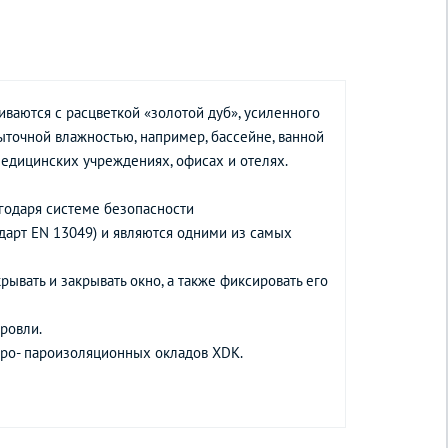
ваются с расцветкой «золотой дуб», усиленного
точной влажностью, например, бассейне, ванной
медицинских учреждениях, офисах и отелях.
агодаря системе безопасности
дарт EN 13049) и являются одними из самых
рывать и закрывать окно, а также фиксировать его
ровли.
дро- пароизоляционных окладов XDK.