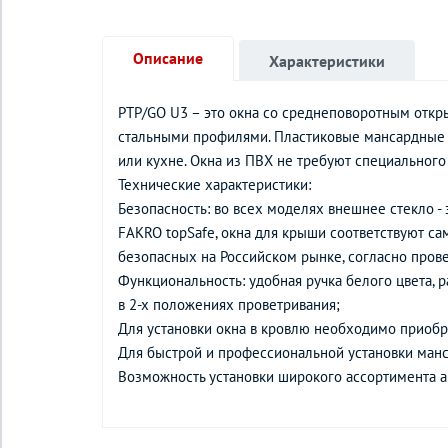
Описание
Характеристики
PTP/GO U3 – это окна со среднеповоротным откр
стальными профилями. Пластиковые мансардные о
или кухне. Окна из ПВХ не требуют специального
Технические характеристики:
Безопасность: во всех моделях внешнее стекло - 
FAKRO topSafe, окна для крыши соответствуют с
безопасных на Российском рынке, согласно про
Функциональность: удобная ручка белого цвета, р
в 2-х положениях проветривания;
Для установки окна в кровлю необходимо приобре
Для быстрой и профессиональной установки ман
Возможность установки широкого ассортимента а