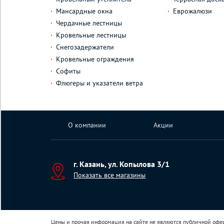
Мансардные окна
Еврожалюзи
Чердачные лестницы
Кровельные лестницы
Снегозадержатели
Кровельные ограждения
Софиты
Флюгеры и указатели ветра
О компании
Акции
г. Казань, ул. Копылова 3/1
Показать все магазины
Цены и прочая информация на сайте не являются публичной офе