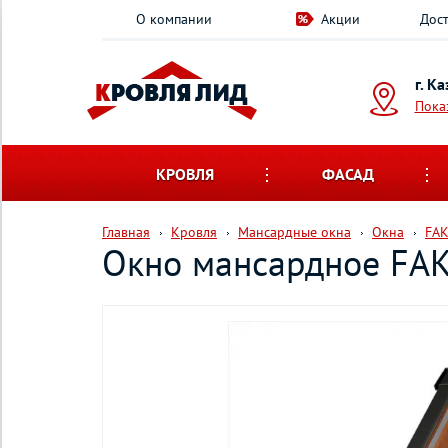
О компании
Акции
Дост
г. К
Пока
КРОВЛЯ
ФАСАД
Главная
Кровля
Мансардные окна
Окна
FA
Окно мансардное FA