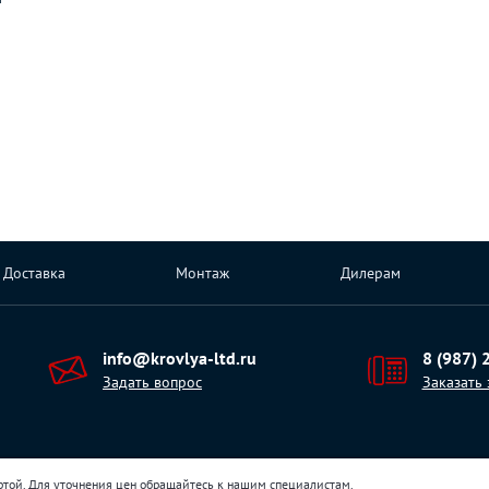
Доставка
Монтаж
Дилерам
info@krovlya-ltd.ru
8 (987) 
Задать вопрос
Заказать
ртой. Для уточнения цен обращайтесь к нашим специалистам.