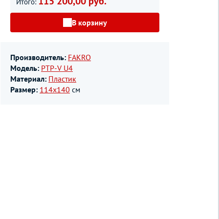
115 200,00 руб.
Итого:
В корзину
Производитель:
FAKRO
Модель:
PTP-V U4
Материал:
Пластик
Размер:
114х140
см