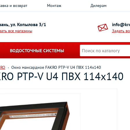
авка и возврат
Монтаж
Дилерам
азань, ул. Копылова 3/1
info@kro
зать все магазины
Задать в
ВОДОСТОЧНЫЕ СИСТЕМЫ
KRO
Окно мансардное FAKRO PTP-V U4 ПВХ 114х140
KRO PTP-V U4 ПВХ 114х140