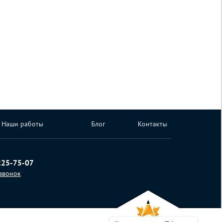
Наши работы
Блог
Контакты
225-75-07
 звонок