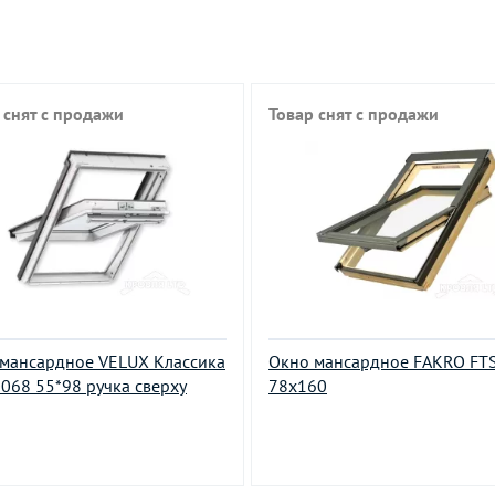
 снят с продажи
Товар снят с продажи
мансардное VELUX Классика
Окно мансардное FAKRO FTS
068 55*98 ручка сверху
78х160