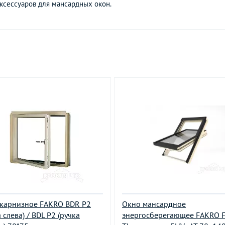
ксессуаров для мансардных окон.
карнизное FAKRO BDR P2
Окно мансардное
 слева) / BDL P2 (ручка
энергосберегающее FAKRO F