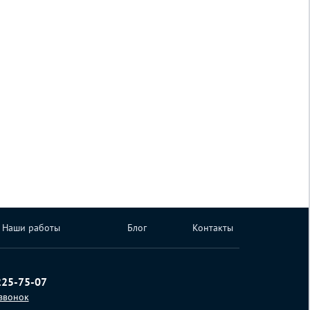
Наши работы
Блог
Контакты
225-75-07
 звонок