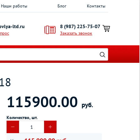
Наши работы
Блог
Контакты
vlya-ltd.ru
8 (987) 225-75-07
опрос
Заказать звонок
118
115900.00
руб.
Количество, шт.