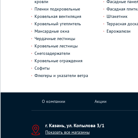
кровли
Фасадные пане
Пленки подкровельные
Фасадная плитк
Кровельная вентиляция
Штакетник
Кровельный утеплитель
Террасная доск
Мансардные окна
Еврожалюзи
Чердачные лестницы
Кровельные лестницы
Снегозадержатели
Кровельные ограждения
Софиты
Флюгеры и указатели ветра
О компании
Акции
г. Казань, ул. Копылова 3/1
Показать все магазины