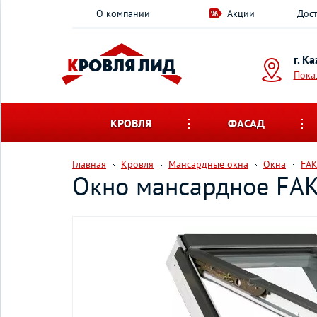
О компании
Акции
Дост
г. К
Пока
КРОВЛЯ
ФАСАД
Главная
Кровля
Мансардные окна
Окна
FA
Окно мансардное FAK