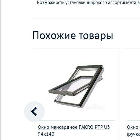
Возможность установки широкого ассортимента а
Похожие товары
RO FTP-V
Окно мансардное FAKRO PTP U3
Окно 
94х140
(ручка