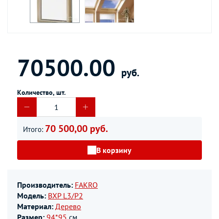
70500.00
руб.
Количество, шт.
70 500,00 руб.
Итого:
В корзину
Производитель:
FAKRO
Модель:
BXP L3/P2
Материал:
Дерево
Размер:
94*95
см