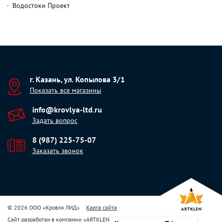
Водостоки Проект
г. Казань, ул. Копылова 3/1
Показать все магазины
info@krovlya-ltd.ru
Задать вопрос
8 (987) 225-75-07
Заказать звонок
© 2026 ООО «Кровля ЛИД»
Карта сайта
Сайт разработан в компании
«
ARTKLEN
»