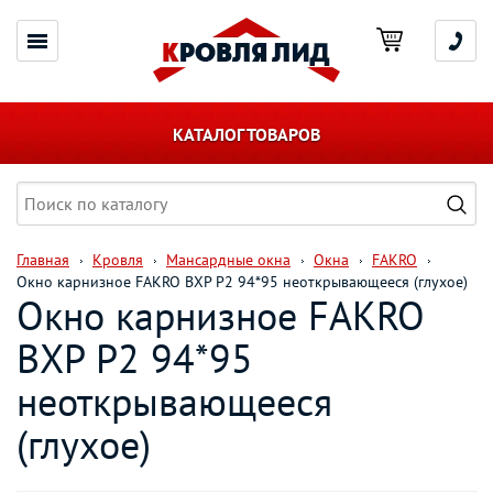
КАТАЛОГ ТОВАРОВ
Главная
Кровля
Мансардные окна
Окна
FAKRO
Окно карнизное FAKRO BXP P2 94*95 неоткрывающееся (глухое)
Окно карнизное FAKRO
BXP P2 94*95
неоткрывающееся
(глухое)