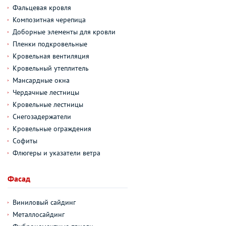
Фальцевая кровля
Композитная черепица
Доборные элементы для кровли
Пленки подкровельные
Кровельная вентиляция
Кровельный утеплитель
Мансардные окна
Чердачные лестницы
Кровельные лестницы
Снегозадержатели
Кровельные ограждения
Софиты
Флюгеры и указатели ветра
Фасад
Виниловый сайдинг
Металлосайдинг