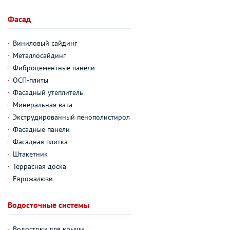
Фасад
Виниловый сайдинг
Металлосайдинг
Фиброцементные панели
ОСП-плиты
Фасадный утеплитель
Минеральная вата
Экструдированный пенополистирол
Фасадные панели
Фасадная плитка
Штакетник
Террасная доска
Еврожалюзи
Водосточные системы
Водостоки для крыши