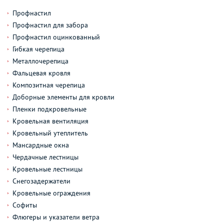
Профнастил
Профнастил для забора
Профнастил оцинкованный
Гибкая черепица
Металлочерепица
Фальцевая кровля
Композитная черепица
Доборные элементы для кровли
Пленки подкровельные
Кровельная вентиляция
Кровельный утеплитель
Мансардные окна
Чердачные лестницы
Кровельные лестницы
Снегозадержатели
Кровельные ограждения
Софиты
Флюгеры и указатели ветра