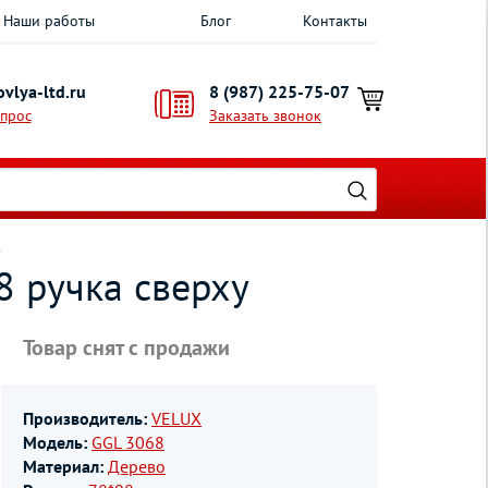
Наши работы
Блог
Контакты
vlya-ltd.ru
8 (987) 225-75-07
опрос
Заказать звонок
у
 ручка сверху
Товар снят с продажи
Производитель:
VELUX
Модель:
GGL 3068
Материал:
Дерево