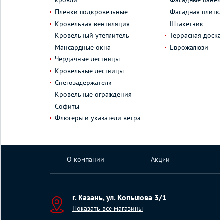
кровли
Фасадные пане
Пленки подкровельные
Фасадная плитк
Кровельная вентиляция
Штакетник
Кровельный утеплитель
Террасная доск
Мансардные окна
Еврожалюзи
Чердачные лестницы
Кровельные лестницы
Снегозадержатели
Кровельные ограждения
Софиты
Флюгеры и указатели ветра
О компании
Акции
г. Казань, ул. Копылова 3/1
Показать все магазины