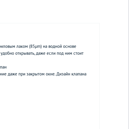
риловым лаком (85µm) на водной основе
 удобно открывать, даже если под ним стоит
апан
ние даже при закрытом окне. Дизайн клапана