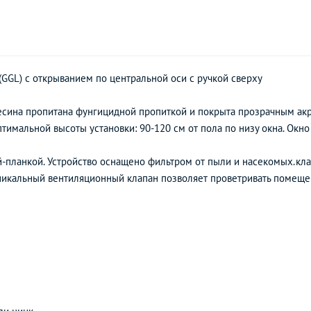
GL) с открыванием по центральной оси с ручкой сверху
есина пропитана фунгицидной пропиткой и покрыта прозрачным ак
тимальной высоты установки: 90-120 см от пола по низу окна. Окно
-планкой. Устройство оснащено фильтром от пыли и насекомых.кл
уникальный вентиляционный клапан позволяет проветривать помеще