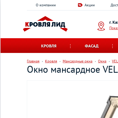
О компании
Акции
Дост
г. К
Пока
КРОВЛЯ
ФАСАД
Главная
Кровля
Мансардные окна
Окна
VE
Окно мансардное VEL