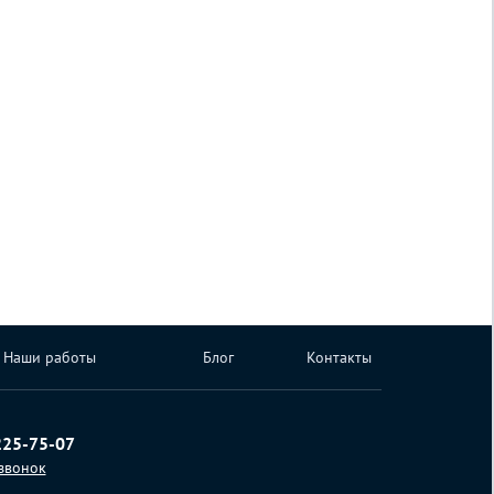
Наши работы
Блог
Контакты
225-75-07
 звонок