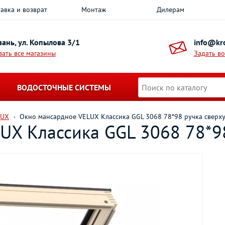
авка и возврат
Монтаж
Дилерам
азань, ул. Копылова 3/1
info@kro
зать все магазины
Задать в
ВОДОСТОЧНЫЕ СИСТЕМЫ
LUX
Окно мансардное VELUX Классика GGL 3068 78*98 ручка сверх
UX Классика GGL 3068 78*98