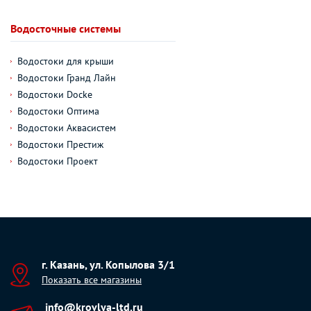
Водосточные системы
Водостоки для крыши
Водостоки Гранд Лайн
Водостоки Docke
Водостоки Оптима
Водостоки Аквасистем
Водостоки Престиж
Водостоки Проект
г. Казань, ул. Копылова 3/1
Показать все магазины
info@krovlya-ltd.ru