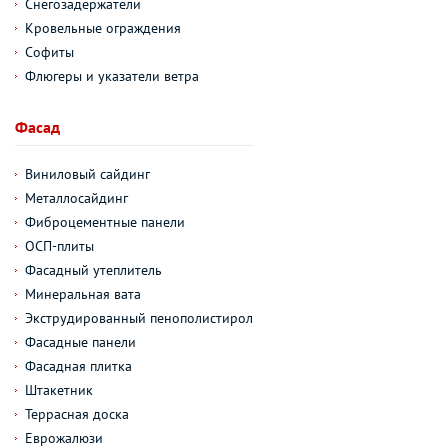
Снегозадержатели
Кровельные ограждения
Софиты
Флюгеры и указатели ветра
Фасад
Виниловый сайдинг
Металлосайдинг
Фиброцементные панели
ОСП-плиты
Фасадный утеплитель
Минеральная вата
Экструдированный пенополистирол
Фасадные панели
Фасадная плитка
Штакетник
Террасная доска
Еврожалюзи