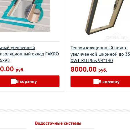
жный утепленный
Теплоизоляционный пояс с
оизоляционный оклад FAKRO
увеличенной шириной до 3
66х98
XWT-RU Plus 94*140
0.00
8000.00
руб.
руб.
В корзину
В корзину
Водосточные системы