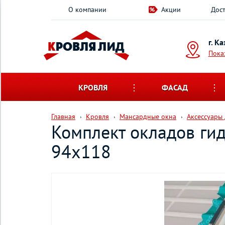
О компании
Акции
Дост
г. К
Пока
КРОВЛЯ
ФАСАД
Главная
Кровля
Мансардные окна
Аксессуары
Комплект окладов ги
94х118