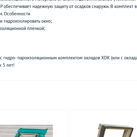
DP обеспечивает надежную защиту от осадков снаружи. В комплект 
м. Особенности
и гидроизолировать окно;
изоляционной пленкой;
 с гидро- пароизоляционным комплектом окладов XDK (или с оклад
 5 лет!