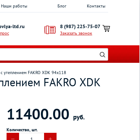
Наши работы
Блог
Контакты
vlya-ltd.ru
8 (987) 225-75-07
опрос
Заказать звонок
 c утеплением FAKRO XDK 94х118
еплением FAKRO XDK
11400.00
руб.
Количество, шт.