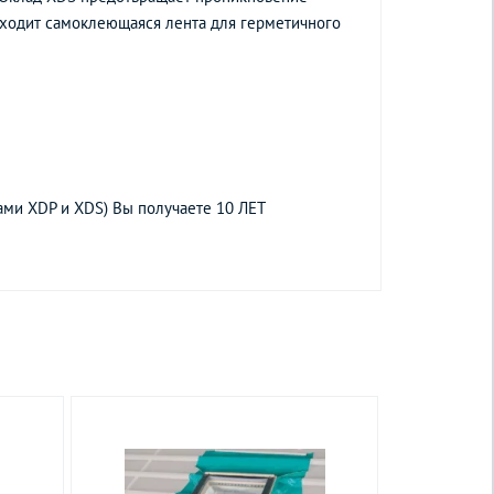
входит самоклеющаяся лента для герметичного
ами XDP и XDS) Вы получаете 10 ЛЕТ