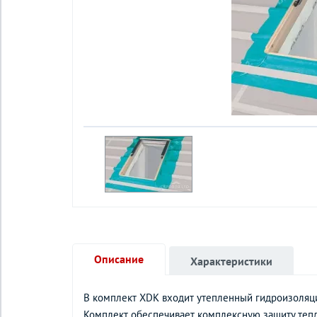
Описание
Характеристики
В комплект XDK входит утепленный гидроизоляц
Комплект обеспечивает комплексную защиту теп