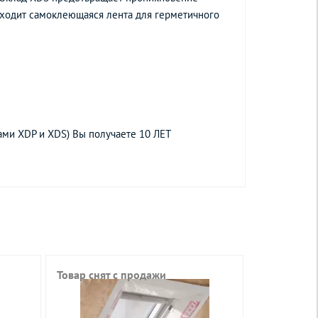
входит самоклеющаяся лента для герметичного
ами XDP и XDS) Вы получаете 10 ЛЕТ
Товар снят с продажи