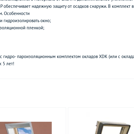
DP обеспечивает надежную защиту от осадков снаружи. В комплект 
м. Особенности
и гидроизолировать окно;
изоляционной пленкой;
 с гидро- пароизоляционным комплектом окладов XDK (или с оклад
 5 лет!