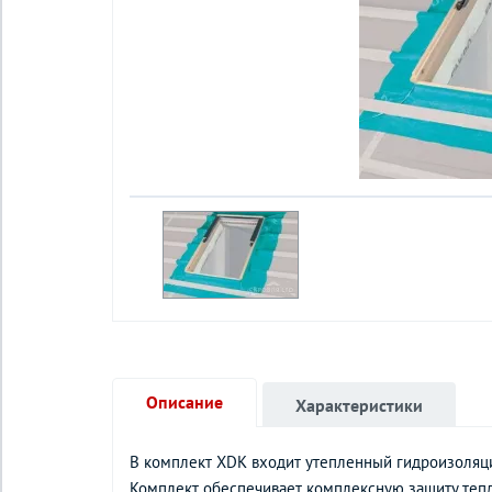
Описание
Характеристики
В комплект XDK входит утепленный гидроизоляц
Комплект обеспечивает комплексную защиту теп