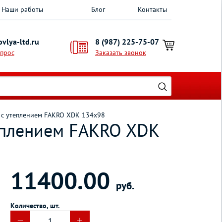
Наши работы
Блог
Контакты
vlya-ltd.ru
8 (987) 225-75-07
опрос
Заказать звонок
 c утеплением FAKRO XDK 134х98
еплением FAKRO XDK
11400.00
руб.
Количество, шт.