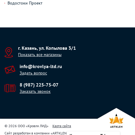
Водостоки Проект
г. Казань, ул. Копылова 3/1
Показать все магазины
info@krovlya-ltd.ru
Задать вопрос
8 (987) 225-75-07
Заказать звонок
© 2026 ООО «Кровля ЛИД»
Карта сайта
Сайт разработан в компании
«
ARTKLEN
»