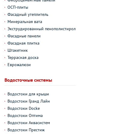
ОСП-плиты
Фасадный утеплитель
Минеральная вата
Экструдированный пенополистирол
Фасадные панели
Фасадная плитка
Штакетник
Террасная доска
Еврожалюзи
Водосточные системы
Водостоки для крыши
Водостоки Гранд Лайн
Водостоки Docke
Водостоки Оптима
Водостоки Аквасистем
Водостоки Престиж