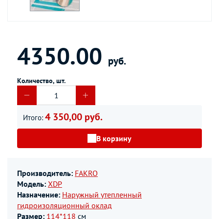
4350.00
руб.
Количество, шт.
4 350,00 руб.
Итого:
В корзину
Производитель:
FAKRO
Модель:
XDP
Назначение:
Наружный утепленный
гидроизоляционный оклад
Размер:
114*118
см