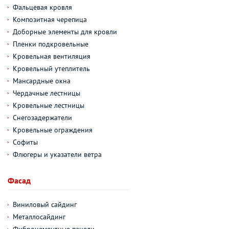
Фальцевая кровля
Композитная черепица
Доборные элементы для кровли
Пленки подкровельные
Кровельная вентиляция
Кровельный утеплитель
Мансардные окна
Чердачные лестницы
Кровельные лестницы
Снегозадержатели
Кровельные ограждения
Софиты
Флюгеры и указатели ветра
Фасад
Виниловый сайдинг
Металлосайдинг
Фиброцементные панели