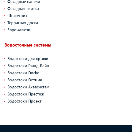
Фасадные панели
Фасадная плитка
Штакетник
Террасная доска
Еврожалюзи
Водосточные системы
Водостоки для крыши
Водостоки Гранд Лайн
Водостоки Docke
Водостоки Оптима
Водостоки Аквасистем
Водостоки Престиж
Водостоки Проект