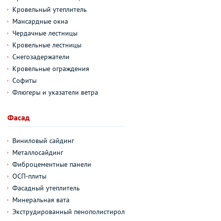
Кровельный утеплитель
Мансардные окна
Чердачные лестницы
Кровельные лестницы
Снегозадержатели
Кровельные ограждения
Софиты
Флюгеры и указатели ветра
Фасад
Виниловый сайдинг
Металлосайдинг
Фиброцементные панели
ОСП-плиты
Фасадный утеплитель
Минеральная вата
Экструдированный пенополистирол