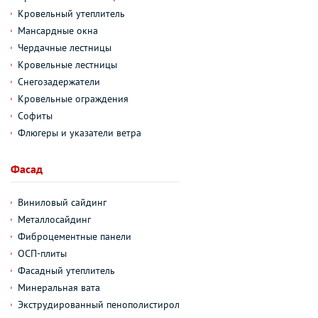
Кровельный утеплитель
Мансардные окна
Чердачные лестницы
Кровельные лестницы
Снегозадержатели
Кровельные ограждения
Софиты
Флюгеры и указатели ветра
Фасад
Виниловый сайдинг
Металлосайдинг
Фиброцементные панели
ОСП-плиты
Фасадный утеплитель
Минеральная вата
Экструдированный пенополистирол