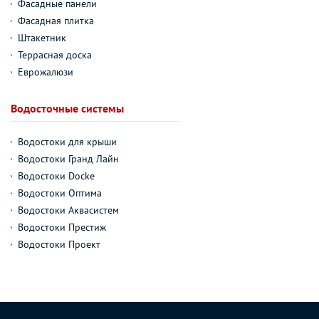
Фасадные панели
Фасадная плитка
Штакетник
Террасная доска
Еврожалюзи
Водосточные системы
Водостоки для крыши
Водостоки Гранд Лайн
Водостоки Docke
Водостоки Оптима
Водостоки Аквасистем
Водостоки Престиж
Водостоки Проект