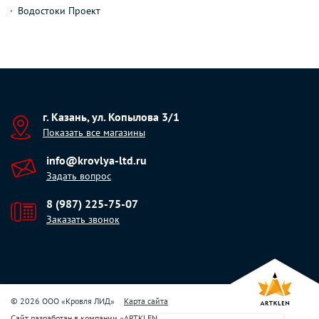
Водостоки Проект
г. Казань, ул. Копылова 3/1
Показать все магазины
info@krovlya-ltd.ru
Задать вопрос
8 (987) 225-75-07
Заказать звонок
© 2026 ООО «Кровля ЛИД»
Карта сайта
Сайт разработан в компании
«
ARTKLEN
»