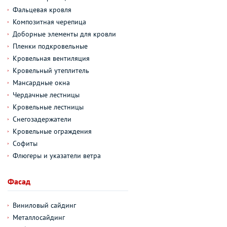
Фальцевая кровля
Композитная черепица
Доборные элементы для кровли
Пленки подкровельные
Кровельная вентиляция
Кровельный утеплитель
Мансардные окна
Чердачные лестницы
Кровельные лестницы
Снегозадержатели
Кровельные ограждения
Софиты
Флюгеры и указатели ветра
Фасад
Виниловый сайдинг
Металлосайдинг