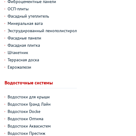
Фиброцементные панели
ОСП-плиты
Фасадный утеплитель
Минеральная вата
Экструдированный пенополистирол
Фасадные панели
Фасадная плитка
Штакетник
Террасная доска
Еврожалюзи
Водосточные системы
Водостоки для крыши
Водостоки Гранд Лайн
Водостоки Docke
Водостоки Оптима
Водостоки Аквасистем
Водостоки Престиж