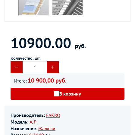
10900.00
руб.
Количество, шт.
10 900,00 руб.
Итого:
В корзину
Производитель:
FAKRO
Модель:
AJP
Назначение:
Жалюзи
Размер:
66*140
см