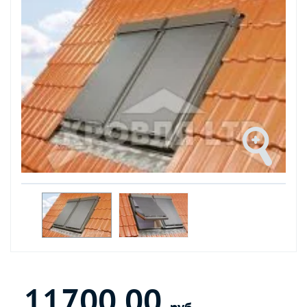
11700.00