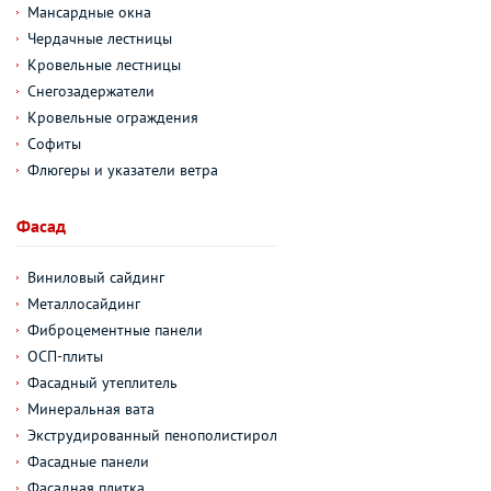
Мансардные окна
Чердачные лестницы
Кровельные лестницы
Снегозадержатели
Кровельные ограждения
Софиты
Флюгеры и указатели ветра
Фасад
Виниловый сайдинг
Металлосайдинг
Фиброцементные панели
ОСП-плиты
Фасадный утеплитель
Минеральная вата
Экструдированный пенополистирол
Фасадные панели
Фасадная плитка