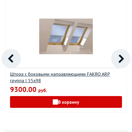
Штора с боковыми направляющими FAKRO ARP
группа I 55х98
9300.00
руб.
В корзину