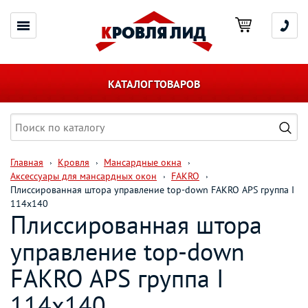
КАТАЛОГ ТОВАРОВ
Главная
Кровля
Мансардные окна
Аксессуары для мансардных окон
FAKRO
Плиссированная штора управление top-down FAKRO APS группа I
114х140
Плиссированная штора
управление top-down
FAKRO APS группа I
114х140