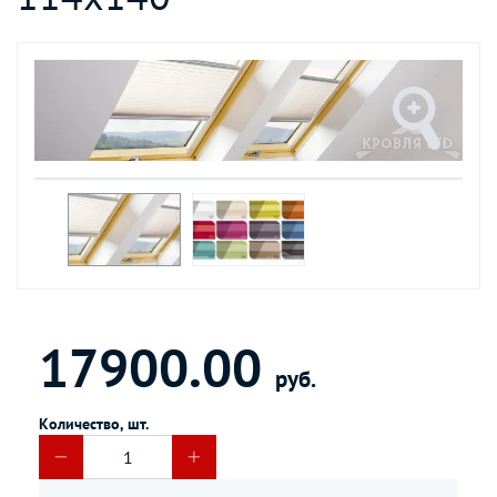
17900.00
руб.
Количество, шт.