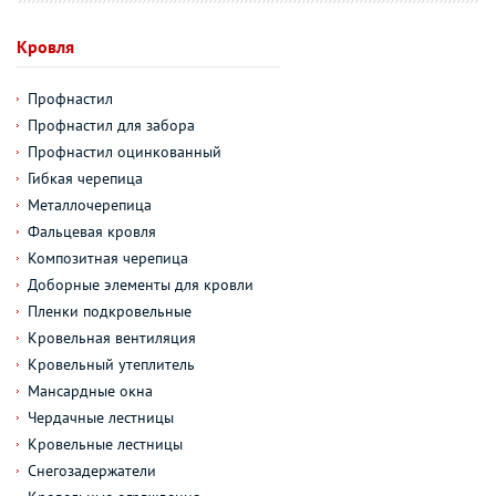
Кровля
Профнастил
Профнастил для забора
Профнастил оцинкованный
Гибкая черепица
Металлочерепица
Фальцевая кровля
Композитная черепица
Доборные элементы для кровли
Пленки подкровельные
Кровельная вентиляция
Кровельный утеплитель
Мансардные окна
Чердачные лестницы
Кровельные лестницы
Снегозадержатели