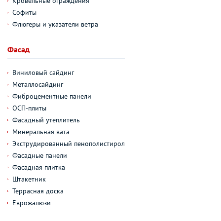
Кровельные ограждения
Софиты
Флюгеры и указатели ветра
Фасад
Виниловый сайдинг
Металлосайдинг
Фиброцементные панели
ОСП-плиты
Фасадный утеплитель
Минеральная вата
Экструдированный пенополистирол
Фасадные панели
Фасадная плитка
Штакетник
Террасная доска
Еврожалюзи