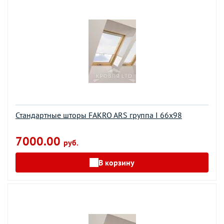
Стандартные шторы FAKRO ARS группа I 66х98
7000.00
руб.
В корзину