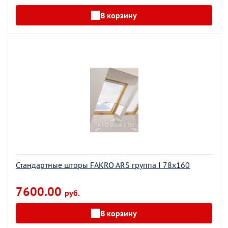
В корзину
Стандартные шторы FAKRO ARS группа I 78х160
7600.00
руб.
В корзину