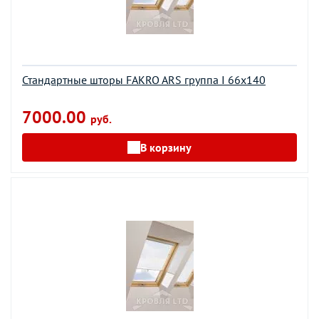
Стандартные шторы FAKRO ARS группа I 66х140
7000.00
руб.
В корзину