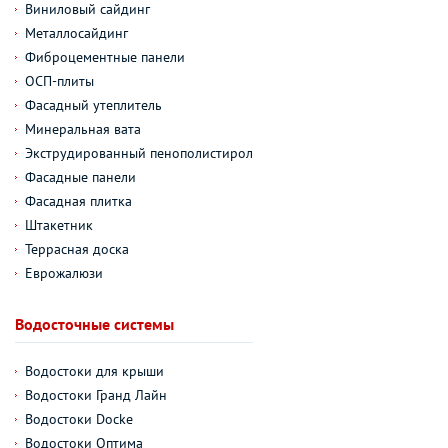
Виниловый сайдинг
Металлосайдинг
Фиброцементные панели
ОСП-плиты
Фасадный утеплитель
Минеральная вата
Экструдированный пенополистирол
Фасадные панели
Фасадная плитка
Штакетник
Террасная доска
Еврожалюзи
Водосточные системы
Водостоки для крыши
Водостоки Гранд Лайн
Водостоки Docke
Водостоки Оптима