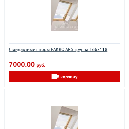
Стандартные шторы FAKRO ARS группа I 66х118
7000.00
руб.
В корзину