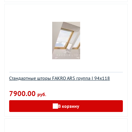
Стандартные шторы FAKRO ARS группа I 94х118
7900.00
руб.
В корзину