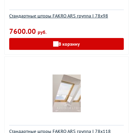
Стандартные шторы FAKRO ARS группа I 78х98
7600.00
руб.
В корзину
Стандартные шторы FAKRO ARS группа I 78х118