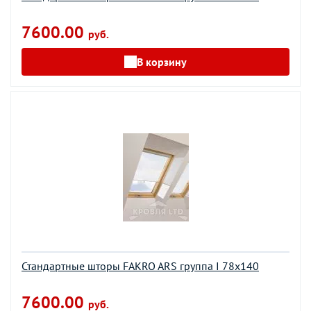
7600.00
руб.
В корзину
Стандартные шторы FAKRO ARS группа I 78х140
7600.00
руб.