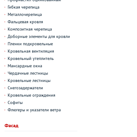
Гибкая черепица
Металлочерепица
Фальцевая кровля
Композитная черепица
Доборные элементы для кровли
Пленки подкровельные
Кровельная вентиляция
Кровельный утеплитель
Мансардные окна
Чердачные лестницы
Кровельные лестницы
Снегозадержатели
Кровельные ограждения
Софиты
Флюгеры и указатели ветра
Фасад