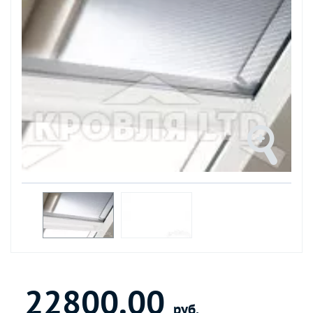
22800.00
руб.