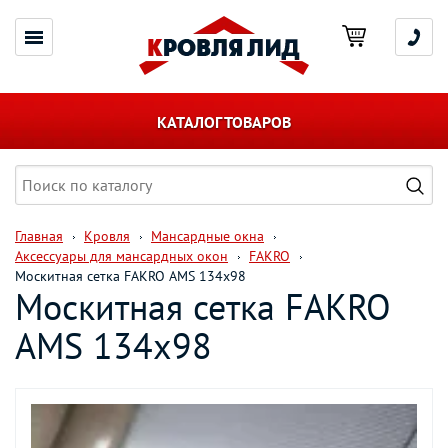
КАТАЛОГ ТОВАРОВ
Главная
Кровля
Мансардные окна
Аксессуары для мансардных окон
FAKRO
Москитная сетка FAKRO AMS 134х98
Москитная сетка FAKRO
AMS 134х98