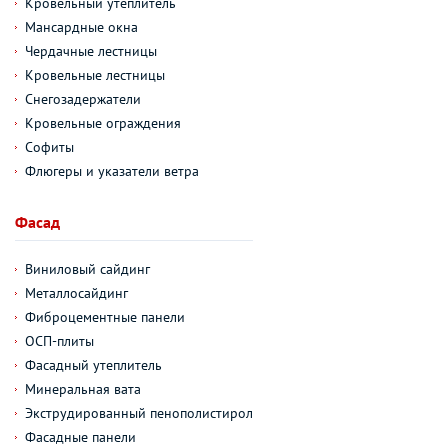
Кровельный утеплитель
Мансардные окна
Чердачные лестницы
Кровельные лестницы
Снегозадержатели
Кровельные ограждения
Софиты
Флюгеры и указатели ветра
Фасад
Виниловый сайдинг
Металлосайдинг
Фиброцементные панели
ОСП-плиты
Фасадный утеплитель
Минеральная вата
Экструдированный пенополистирол
Фасадные панели