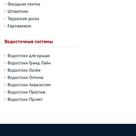
Фасадная плитка
Штакетник
Террасная доска
Еврожалюзи
Водосточные системы
Водостоки для крыши
Водостоки Гранд Лайн
Водостоки Docke
Водостоки Оптима
Водостоки Аквасистем
Водостоки Престиж
Водостоки Проект