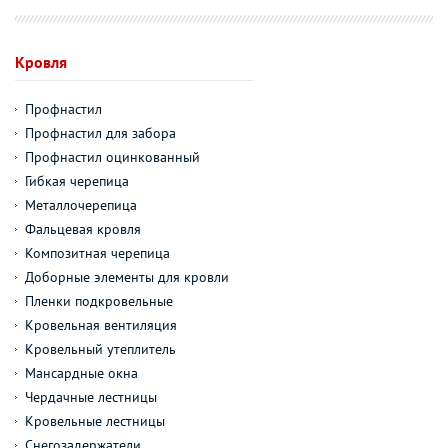
Кровля
Профнастил
Профнастил для забора
Профнастил оцинкованный
Гибкая черепица
Металлочерепица
Фальцевая кровля
Композитная черепица
Доборные элементы для кровли
Пленки подкровельные
Кровельная вентиляция
Кровельный утеплитель
Мансардные окна
Чердачные лестницы
Кровельные лестницы
Снегозадержатели