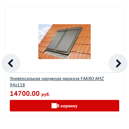
Универсальная наружная маркиза FAKRO AMZ
94х118
14700.00
руб.
В корзину