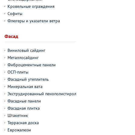
Кровельные ограждения
Софиты
Флюгеры и указатели ветра
Фасад
Виниловый сайдинг
Металлосайдинг
Фиброцементные панели
ОСП-плиты
Фасадный утеплитель
Минеральная вата
Экструдированный пенополистирол
Фасадные панели
Фасадная плитка
Штакетник
Террасная доска
Еврожалюзи