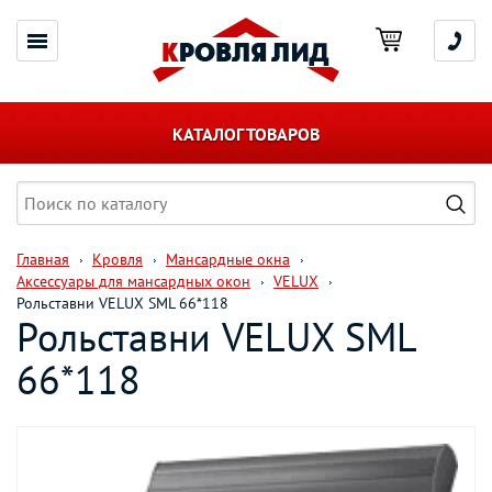
КАТАЛОГ ТОВАРОВ
Главная
Кровля
Мансардные окна
Аксессуары для мансардных окон
VELUX
Рольставни VELUX SML 66*118
Рольставни VELUX SML
66*118