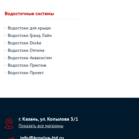
Водосточные системы
Водостоки для крыши
Водостоки Гранд Лайн
Водостоки Docke
Водостоки Оптима
Водостоки Аквасистем
Водостоки Престиж
Водостоки Проект
г. Казань, ул. Копылова 3/1
Показать все магазины
info@krovlya-ltd.ru