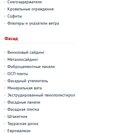
Снегозадержатели
Кровельные ограждения
Софиты
Флюгеры и указатели ветра
Фасад
Виниловый сайдинг
Металлосайдинг
Фиброцементные панели
ОСП-плиты
Фасадный утеплитель
Минеральная вата
Экструдированный пенополистирол
Фасадные панели
Фасадная плитка
Штакетник
Террасная доска
Еврожалюзи