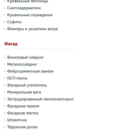
Кровельные лестницы
Снегозадержатели
Кровельные ограждения
Софиты
Флюгеры и указатели ветра
Фасад
Виниловый сайдинг
Металлосайдинг
Фиброцементные панели
ОСП-плиты
Фасадный утеплитель
Минеральная вата
Экструдированный пенополистирол
Фасадные панели
Фасадная плитка
Штакетник
Террасная доска