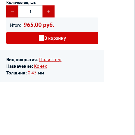
Количество, шт.
965,00 руб.
Итого:
В корзину
Вид покрытия:
Полиэстер
Назначение:
Конек
Толщина:
0.45
мм