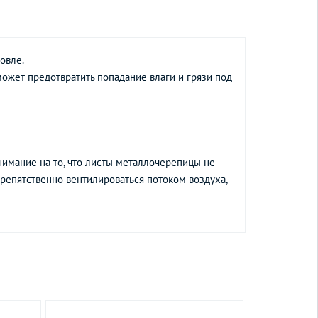
овле.
ожет предотвратить попадание влаги и грязи под
нимание на то, что листы металлочерепицы не
репятственно вентилироваться потоком воздуха,