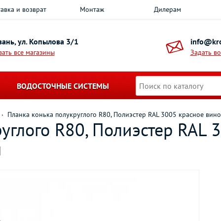
авка и возврат
Монтаж
Дилерам
азань, ул. Копылова 3/1
info@kro
зать все магазины
Задать в
ВОДОСТОЧНЫЕ СИСТЕМЫ
Планка конька полукруглого R80, Полиэстер RAL 3005 красное вин
углого R80, Полиэстер RAL 
м