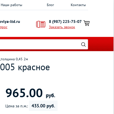
Наши работы
Блог
Контакты
vlya-ltd.ru
8 (987) 225-75-07
опрос
Заказать звонок
о,толщина 0,45 2м
3005 красное
965.00
руб.
435.00 руб.
Цена за п.м.: