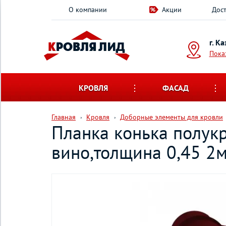
О компании
Акции
Дост
г. К
Пока
КРОВЛЯ
ФАСАД
Главная
Кровля
Доборные элементы для кровли
Планка конька полукр
вино,толщина 0,45 2