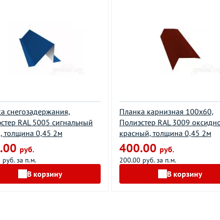
а снегозадержания,
Планка карнизная 100х60,
стер RAL 5005 сигнальный
Полиэстер RAL 3009 оксидн
, толщина 0,45 2м
красный, толщина 0,45 2м
.00
400.00
руб.
руб.
 руб. за п.м.
200.00 руб. за п.м.
В корзину
В корзину