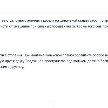
стве отделочного элемента кровли на финальной стадии работ по кр
исты от смещения при сильных порывах ветра. Кроме того, она пом
очке строения. При монтаже коньковой планки обращайте особое в
ую друг к другу. Воздушное пространство под коньком должно бесп
ания к другому.