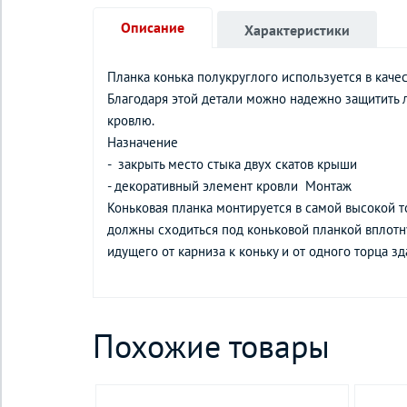
Описание
Характеристики
Планка конька полукруглого используется в каче
Благодаря этой детали можно надежно защитить л
кровлю.
Назначение
- закрыть место стыка двух скатов крыши
- декоративный элемент кровли Монтаж
Коньковая планка монтируется в самой высокой т
должны сходиться под коньковой планкой вплотн
идущего от карниза к коньку и от одного торца зд
Похожие товары