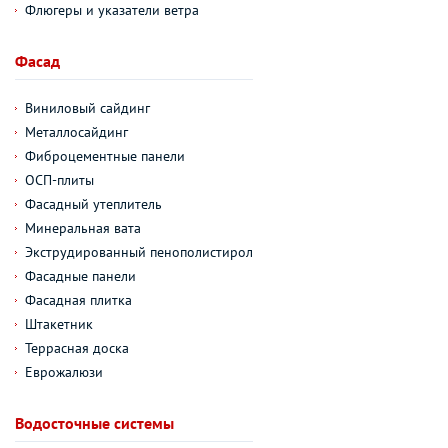
Флюгеры и указатели ветра
Фасад
Виниловый сайдинг
Металлосайдинг
Фиброцементные панели
ОСП-плиты
Фасадный утеплитель
Минеральная вата
Экструдированный пенополистирол
Фасадные панели
Фасадная плитка
Штакетник
Террасная доска
Еврожалюзи
Водосточные системы