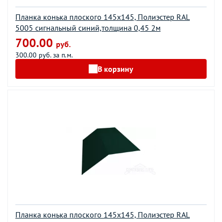
Планка конька плоского 145х145, Полиэстер RAL
5005 сигнальный синий,толщина 0,45 2м
700.00
руб.
300.00 руб. за п.м.
В корзину
Планка конька плоского 145х145, Полиэстер RAL