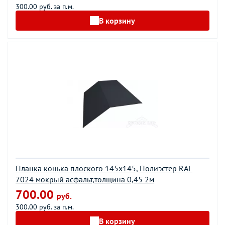
300.00 руб. за п.м.
В корзину
Планка конька плоского 145х145, Полиэстер RAL
7024 мокрый асфальт,толщина 0,45 2м
700.00
руб.
300.00 руб. за п.м.
В корзину