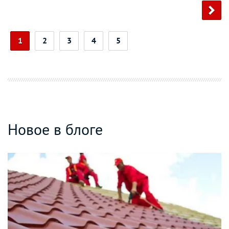
1
2
3
4
5
Новое в блоге