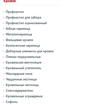
Кровля
Профнастил
Профнастил для забора
Профнастил оцинкованный
Гибкая черепица
Металлочерепица
Фальцевая кровля
Композитная черепица
Доборные элементы для кровли
Пленки подкровельные
Кровельная вентиляция
Кровельный утеплитель
Мансардные окна
Чердачные лестницы
Кровельные лестницы
Снегозадержатели
Кровельные ограждения
Софиты