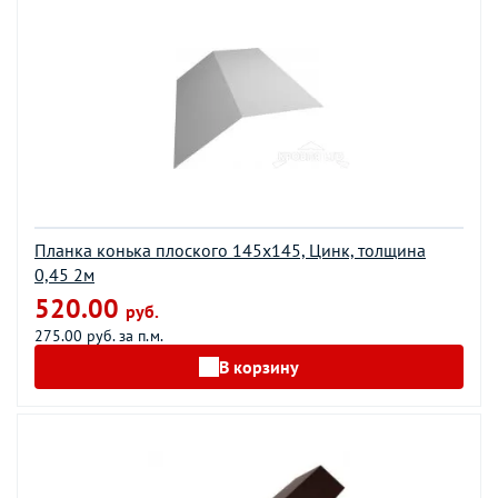
Планка конька плоского 145х145, Цинк, толщина
0,45 2м
520.00
руб.
275.00 руб. за п.м.
В корзину