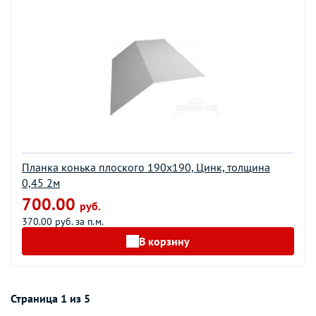
Планка конька плоского 190х190, Цинк, толщина
0,45 2м
700.00
руб.
370.00 руб. за п.м.
В корзину
Страница 1 из 5