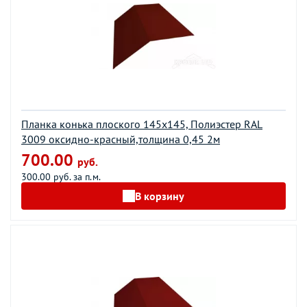
Планка конька плоского 145х145, Полиэстер RAL
3009 оксидно-красный,толщина 0,45 2м
700.00
руб.
300.00 руб. за п.м.
В корзину