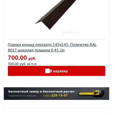
Планка конька плоского 145х145, Полиэстер RAL
8017 шоколад,толщина 0,45 2м
700.00
руб.
300.00 руб. за п.м.
В корзину