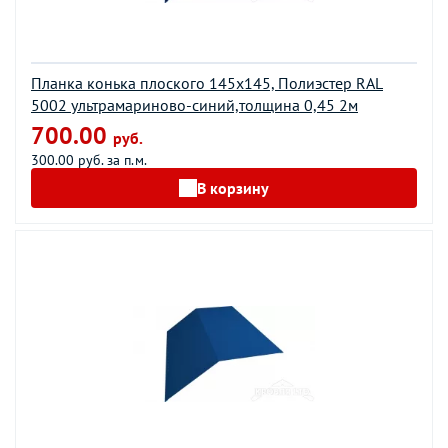
Планка конька плоского 145х145, Полиэстер RAL
5002 ультрамариново-синий,толщина 0,45 2м
700.00
руб.
300.00 руб. за п.м.
В корзину