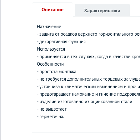
Описание
Характеристики
Назначение
- защита от осадков верхнего горизонтального р
- декоративная функция
Используется
- применяется в тех случаях, когда в качестве 
Особенности
- простота монтажа
- не требуется дополнительных торцевых заглуш
- устойчива к климатическим изменениям и про
- предотвращает намокание и гниение подкрове
- изделие изготовлено из оцинкованной стали
- не выцветает
- герметична.