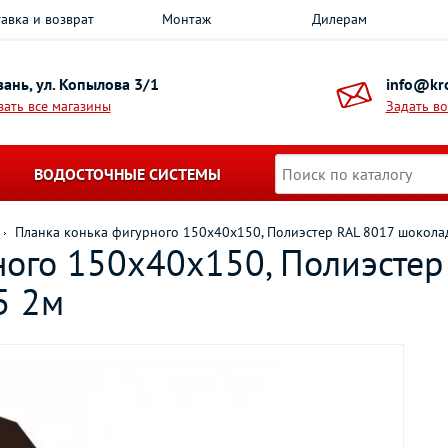
авка и возврат
Монтаж
Дилерам
азань, ул. Копылова 3/1
info@kro
зать все магазины
Задать в
ВОДОСТОЧНЫЕ СИСТЕМЫ
Планка конька фигурного 150х40х150, Полиэстер RAL 8017 шокола
ного 150х40х150, Полиэстер
5 2м