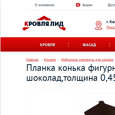
О компании
Акции
Дост
г. К
Пока
КРОВЛЯ
ФАСАД
Главная
Кровля
Доборные элементы для кровли
Планка конька фигур
шоколад,толщина 0,4