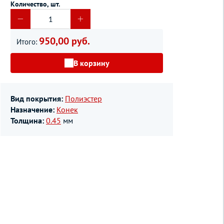
Количество, шт.
950,00 руб.
Итого:
В корзину
Вид покрытия:
Полиэстер
Назначение:
Конек
Толщина:
0.45
мм