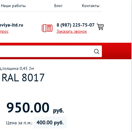
Наши работы
Блог
Контакты
vlya-ltd.ru
8 (987) 225-75-07
опрос
Заказать звонок
д,толщина 0,45 2м
 RAL 8017
950.00
руб.
400.00 руб.
Цена за п.м.: