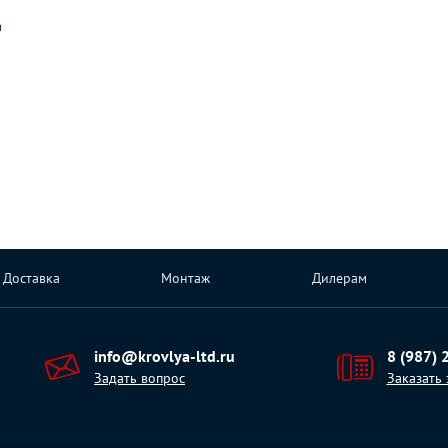
а
Доставка
Монтаж
Дилерам
info@krovlya-ltd.ru
8 (987) 
Задать вопрос
Заказать