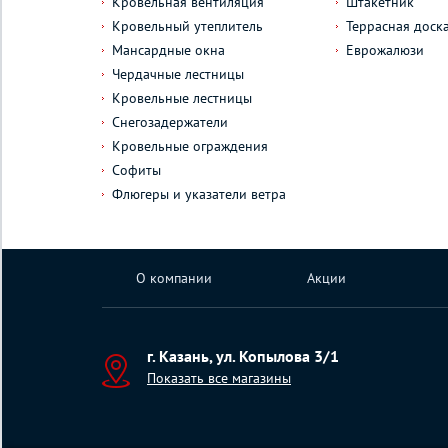
Кровельная вентиляция
Штакетник
Кровельный утеплитель
Террасная доск
Мансардные окна
Еврожалюзи
Чердачные лестницы
Кровельные лестницы
Снегозадержатели
Кровельные ограждения
Софиты
Флюгеры и указатели ветра
О компании
Акции
г. Казань, ул. Копылова 3/1
Показать все магазины