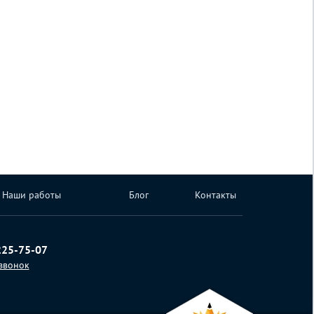
Наши работы
Блог
Контакты
225-75-07
 звонок