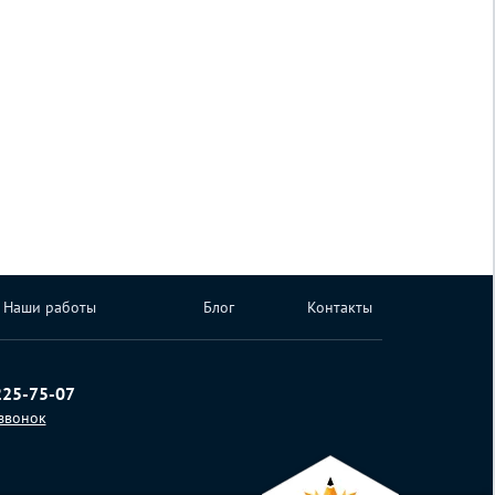
Наши работы
Блог
Контакты
225-75-07
 звонок