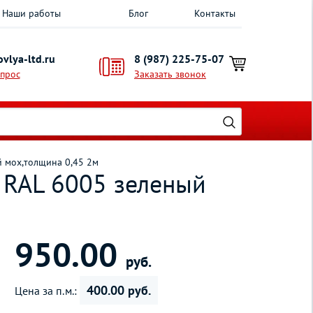
Наши работы
Блог
Контакты
vlya-ltd.ru
8 (987) 225-75-07
опрос
Заказать звонок
й мох,толщина 0,45 2м
 RAL 6005 зеленый
950.00
руб.
400.00 руб.
Цена за п.м.: