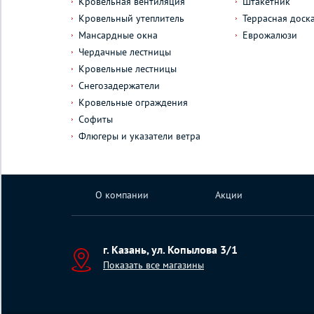
Кровельная вентиляция
Штакетник
Кровельный утеплитель
Террасная доск
Мансардные окна
Еврожалюзи
Чердачные лестницы
Кровельные лестницы
Снегозадержатели
Кровельные ограждения
Софиты
Флюгеры и указатели ветра
О компании
Акции
г. Казань, ул. Копылова 3/1
Показать все магазины