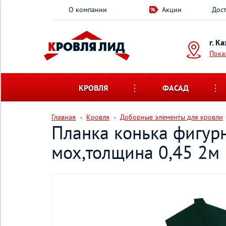
О компании
Акции
Дост
г. К
Пока
КРОВЛЯ
ФАСАД
Главная
Кровля
Доборные элементы для кровли
Планка конька фигур
мох,толщина 0,45 2м