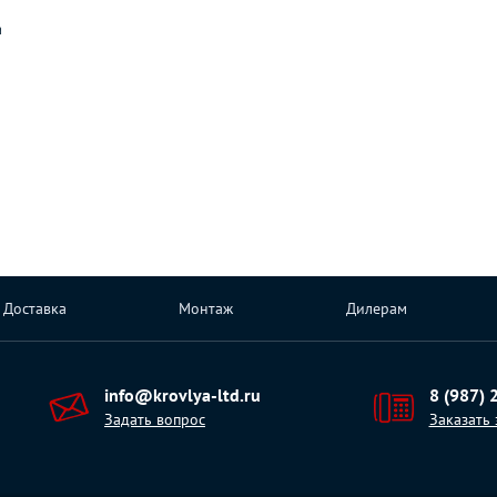
а
Доставка
Монтаж
Дилерам
info@krovlya-ltd.ru
8 (987) 
Задать вопрос
Заказать