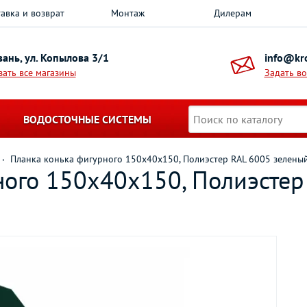
авка и возврат
Монтаж
Дилерам
азань, ул. Копылова 3/1
info@kro
зать все магазины
Задать в
ВОДОСТОЧНЫЕ СИСТЕМЫ
Планка конька фигурного 150х40х150, Полиэстер RAL 6005 зелены
ного 150х40х150, Полиэстер