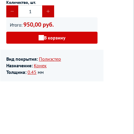
Количество, шт.
950,00 руб.
Итого:
В корзину
Вид покрытия:
Полиэстер
Назначение:
Конек
Толщина:
0.45
мм