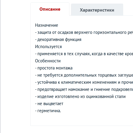
Описание
Характеристики
Назначение
- защита от осадков верхнего горизонтального р
- декоративная функция
Используется
- применяется в тех случаях, когда в качестве 
Особенности
- простота монтажа
- не требуется дополнительных торцевых заглуш
- устойчива к климатическим изменениям и про
- предотвращает намокание и гниение подкрове
- изделие изготовлено из оцинкованной стали
- не выцветает
- герметична.