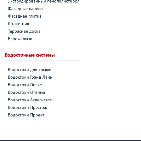
Экструдированный пенополистирол
Фасадные панели
Фасадная плитка
Штакетник
Террасная доска
Еврожалюзи
Водосточные системы
Водостоки для крыши
Водостоки Гранд Лайн
Водостоки Docke
Водостоки Оптима
Водостоки Аквасистем
Водостоки Престиж
Водостоки Проект