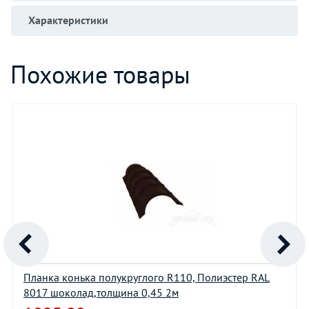
Характеристики
Похожие товары
Планка конька полукруглого R110, Полиэстер RAL
8017 шоколад,толщина 0,45 2м