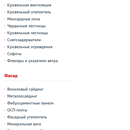
Кровельная вентиляция
Кровельный утеплитель
Мансардные окна
Чердачные лестницы
Кровельные лестницы
Снегозадержатели
Кровельные ограждения
Софиты
Флюгеры и указатели ветра
Фасад
Виниловый сайдинг
Металлосайдинг
Фиброцементные панели
ОСП-плиты
Фасадный утеплитель
Минеральная вата