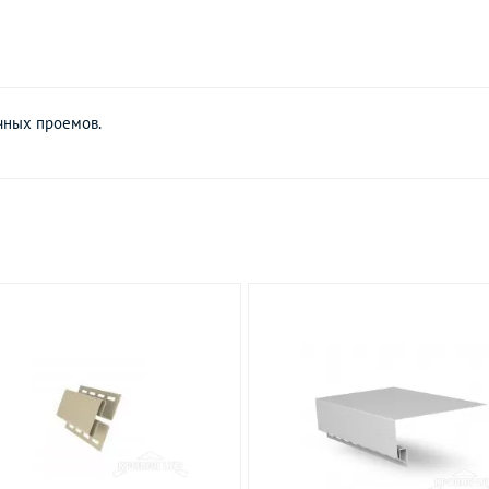
очных проемов.