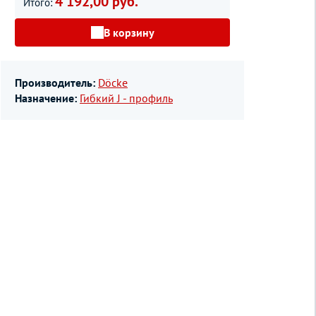
4 192,00 руб.
Итого:
В корзину
Производитель:
Döcke
Назначение:
Гибкий J - профиль