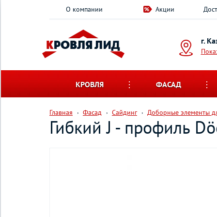
О компании
Акции
Дост
г. К
Пока
КРОВЛЯ
ФАСАД
Главная
Фасад
Сайдинг
Доборные элементы дл
Гибкий J - профиль D