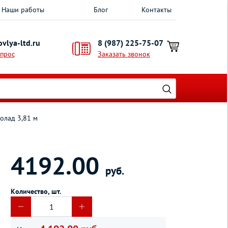
Наши работы
Блог
Контакты
vlya-ltd.ru
8 (987) 225-75-07
опрос
Заказать звонок
колад 3,81 м
4192.00
руб.
Количество, шт.