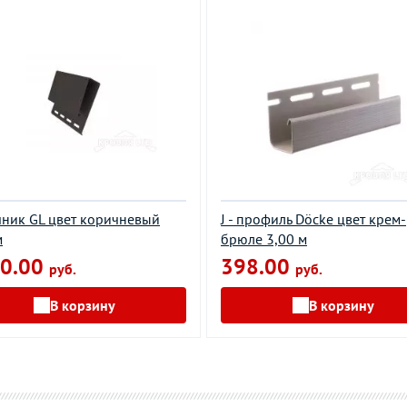
ник GL цвет коричневый
J - профиль Döcke цвет крем-
м
брюле 3,00 м
0.00
398.00
руб.
руб.
В корзину
В корзину