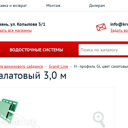
авка и возврат
Монтаж
Дилерам
азань, ул. Копылова 3/1
info@kro
зать все магазины
Задать в
ВОДОСТОЧНЫЕ СИСТЕМЫ
я винилового сайдинга
Grand Line
Н - профиль GL цвет салатовы
салатовый 3,0 м