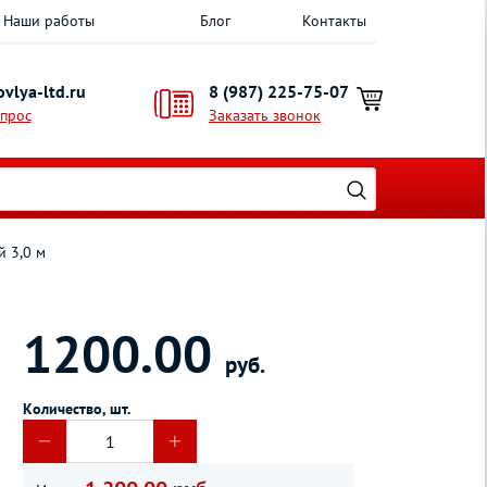
Наши работы
Блог
Контакты
vlya-ltd.ru
8 (987) 225-75-07
опрос
Заказать звонок
й 3,0 м
1200.00
руб.
Количество, шт.