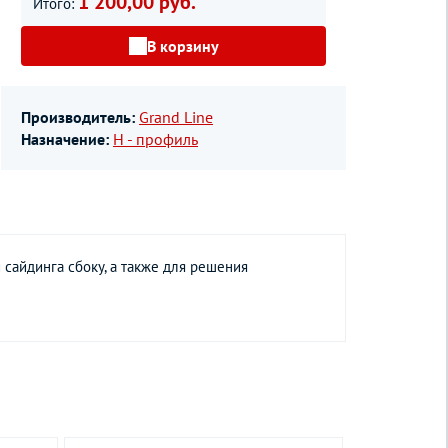
1 200,00 руб.
Итого:
В корзину
Производитель:
Grand Line
Назначение:
Н - профиль
сайдинга сбоку, а также для решения