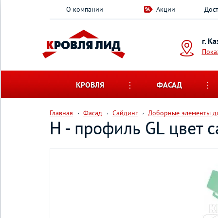
О компании
Акции
Дост
г. К
Пока
КРОВЛЯ
ФАСАД
Главная
Фасад
Сайдинг
Доборные элементы дл
Н - профиль GL цвет 