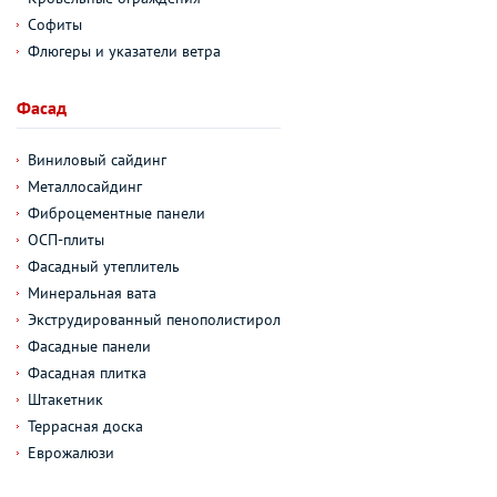
Софиты
Флюгеры и указатели ветра
Фасад
Виниловый сайдинг
Металлосайдинг
Фиброцементные панели
ОСП-плиты
Фасадный утеплитель
Минеральная вата
Экструдированный пенополистирол
Фасадные панели
Фасадная плитка
Штакетник
Террасная доска
Еврожалюзи