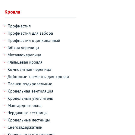
Кровля
Профнастил
Профнастил для забора
Профнастил оцинкованный
Гибкая черепица
Металлочерепица
Фальцевая кровля
Композитная черепица
Доборные элементы для кровли
Пленки подкровельные
Кровельная вентиляция
Кровельный утеплитель
Мансардные окна
Чердачные лестницы
Кровельные лестницы
Снегозадержатели
Кровельные ограждения