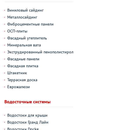
Виниловый сайдинг
Металлосайдинг
Фиброцементные панели
ОСП-плиты
Фасадный утеплитель
Минеральная вата
Экструдированный пенополистирол
Фасадные панели
Фасадная плитка
Штакетник
Террасная доска
Еврожалюзи
Водосточные системы
Водостоки для крыши
Водостоки Гранд Лайн
Водостоки Docke