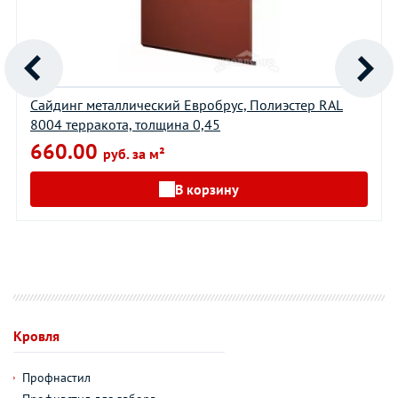
Сайдинг металлический Евробрус, Полиэстер RAL
8004 терракота, толщина 0,45
660.00
руб. за м²
В корзину
Кровля
Профнастил