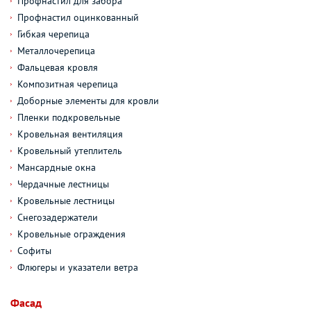
Профнастил для забора
Профнастил оцинкованный
Гибкая черепица
Металлочерепица
Фальцевая кровля
Композитная черепица
Доборные элементы для кровли
Пленки подкровельные
Кровельная вентиляция
Кровельный утеплитель
Мансардные окна
Чердачные лестницы
Кровельные лестницы
Снегозадержатели
Кровельные ограждения
Софиты
Флюгеры и указатели ветра
Фасад