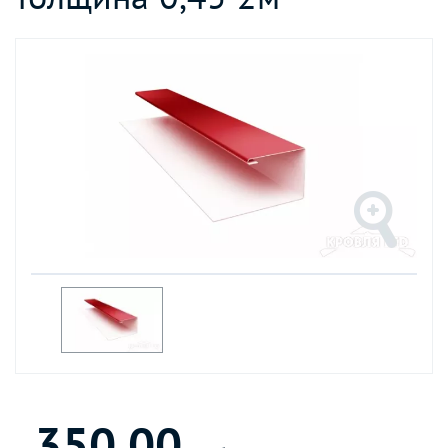
350.00