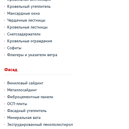
Кровельный утеплитель
Мансардные окна
Чердачные лестницы
Кровельные лестницы
Снегозадержатели
Кровельные ограждения
Софиты
Флюгеры и указатели ветра
Фасад
Виниловый сайдинг
Металлосайдинг
Фиброцементные панели
ОСП-плиты
Фасадный утеплитель
Минеральная вата
Экструдированный пенополистирол