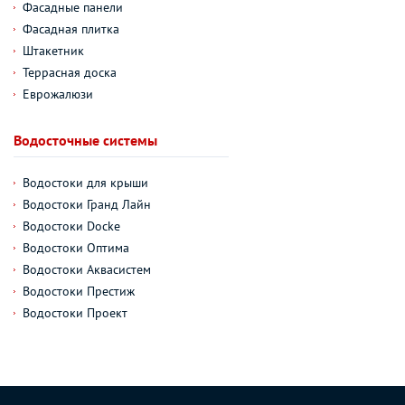
Фасадные панели
Фасадная плитка
Штакетник
Террасная доска
Еврожалюзи
Водосточные системы
Водостоки для крыши
Водостоки Гранд Лайн
Водостоки Docke
Водостоки Оптима
Водостоки Аквасистем
Водостоки Престиж
Водостоки Проект