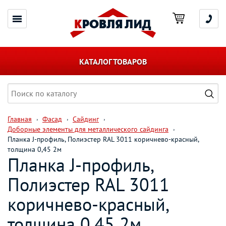
КАТАЛОГ ТОВАРОВ
Главная
Фасад
Сайдинг
Доборные элементы для металлического сайдинга
Планка J-профиль, Полиэстер RAL 3011 коричнево-красный,
толщина 0,45 2м
Планка J-профиль,
Полиэстер RAL 3011
коричнево-красный,
толщина 0,45 2м