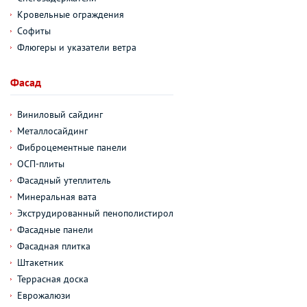
Кровельные ограждения
Софиты
Флюгеры и указатели ветра
Фасад
Виниловый сайдинг
Металлосайдинг
Фиброцементные панели
ОСП-плиты
Фасадный утеплитель
Минеральная вата
Экструдированный пенополистирол
Фасадные панели
Фасадная плитка
Штакетник
Террасная доска
Еврожалюзи