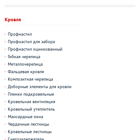
Кровля
Профнастил
Профнастил для забора
Профнастил оцинкованный
Гибкая черепица
Металлочерепица
Фальцевая кровля
Композитная черепица
Доборные элементы для кровли
Пленки подкровельные
Кровельная вентиляция
Кровельный утеплитель
Мансардные окна
Чердачные лестницы
Кровельные лестницы
Снегозадержатели