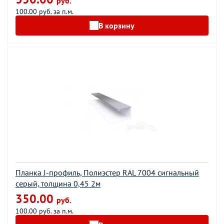
руб.
100.00 руб. за п.м.
В корзину
Планка J-профиль, Полиэстер RAL 7004 сигнальный
серый, толщина 0,45 2м
350.00
руб.
100.00 руб. за п.м.