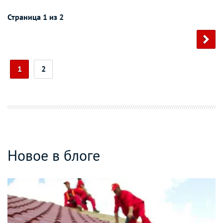
Страница 1 из 2
1
2
Новое в блоге