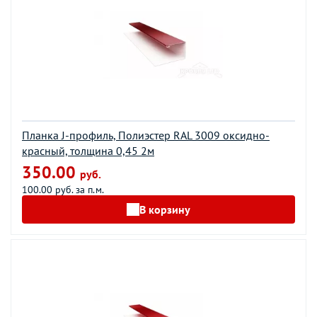
Планка J-профиль, Полиэстер RAL 3009 оксидно-
красный, толщина 0,45 2м
350.00
руб.
100.00 руб. за п.м.
В корзину