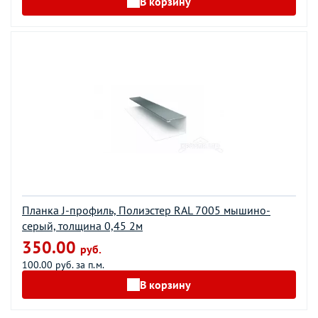
В корзину
Планка J-профиль, Полиэстер RAL 7005 мышино-
серый, толщина 0,45 2м
350.00
руб.
100.00 руб. за п.м.
В корзину