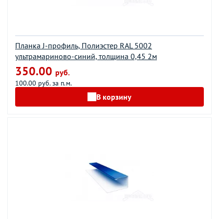
Планка J-профиль, Полиэстер RAL 5002
ультрамариново-синий, толщина 0,45 2м
350.00
руб.
100.00 руб. за п.м.
В корзину