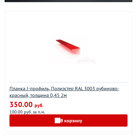
Планка J-профиль, Полиэстер RAL 3003 рубиново-
красный, толщина 0,45 2м
350.00
руб.
100.00 руб. за п.м.
В корзину