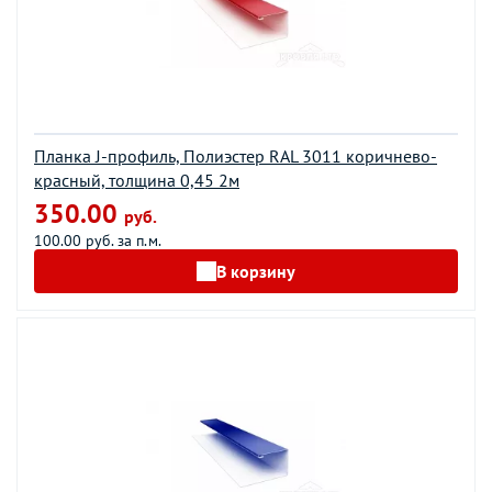
Планка J-профиль, Полиэстер RAL 3011 коричнево-
красный, толщина 0,45 2м
350.00
руб.
100.00 руб. за п.м.
В корзину