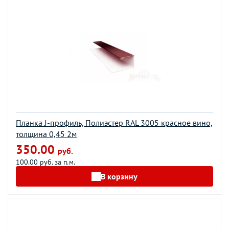
Планка J-профиль, Полиэстер RAL 3005 красное вино,
толщина 0,45 2м
350.00
руб.
100.00 руб. за п.м.
В корзину