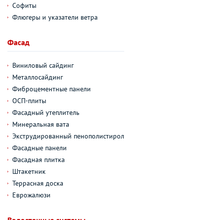
Софиты
Флюгеры и указатели ветра
Фасад
Виниловый сайдинг
Металлосайдинг
Фиброцементные панели
ОСП-плиты
Фасадный утеплитель
Минеральная вата
Экструдированный пенополистирол
Фасадные панели
Фасадная плитка
Штакетник
Террасная доска
Еврожалюзи