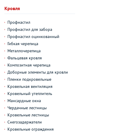
Кровля
Профнастил
Профнастил для забора
Профнастил оцинкованный
Гибкая черепица
Металлочерепица
Фальцевая кровля
Композитная черепица
Доборные элементы для кровли
Пленки подкровельные
Кровельная вентиляция
Кровельный утеплитель
Мансардные окна
Чердачные лестницы
Кровельные лестницы
Снегозадержатели
Кровельные ограждения