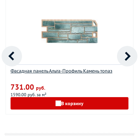
Фасадная панель Альта-Профиль Камень топаз
731.00
руб.
1590.00 руб. за м²
В корзину