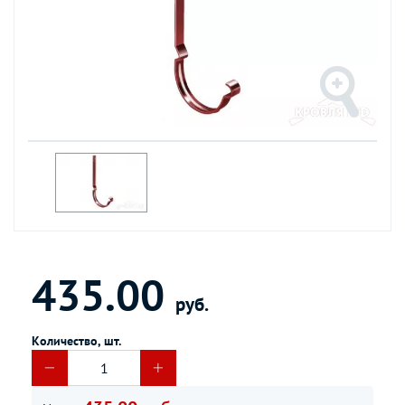
435.00
руб.
Количество, шт.