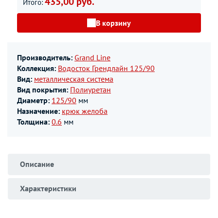
435,00 руб.
Итого:
В корзину
Производитель:
Grand Line
Коллекция:
Водосток Грендлайн 125/90
Вид:
металлическая система
Вид покрытия:
Полиуретан
Диаметр:
125/90
мм
Назначение:
крюк желоба
Толщина:
0.6
мм
Описание
Характеристики