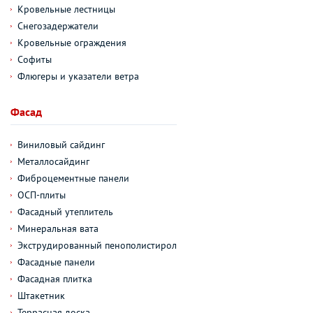
Кровельные лестницы
Снегозадержатели
Кровельные ограждения
Софиты
Флюгеры и указатели ветра
Фасад
Виниловый сайдинг
Металлосайдинг
Фиброцементные панели
ОСП-плиты
Фасадный утеплитель
Минеральная вата
Экструдированный пенополистирол
Фасадные панели
Фасадная плитка
Штакетник
Террасная доска