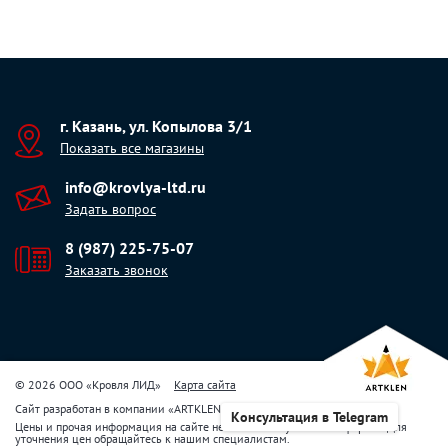
г. Казань, ул. Копылова 3/1
Показать все магазины
info@krovlya-ltd.ru
Задать вопрос
8 (987) 225-75-07
Заказать звонок
© 2026 ООО «Кровля ЛИД»
Карта сайта
Сайт разработан в компании
«
ARTKLEN
»
Консультация в Telegram
Цены и прочая информация на сайте не являются публичной офертой. Для
уточнения цен обращайтесь к нашим специалистам.