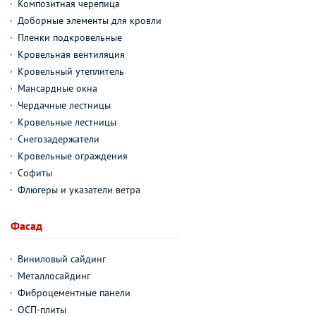
Композитная черепица
Доборные элементы для кровли
Пленки подкровельные
Кровельная вентиляция
Кровельный утеплитель
Мансардные окна
Чердачные лестницы
Кровельные лестницы
Снегозадержатели
Кровельные ограждения
Софиты
Флюгеры и указатели ветра
Фасад
Виниловый сайдинг
Металлосайдинг
Фиброцементные панели
ОСП-плиты