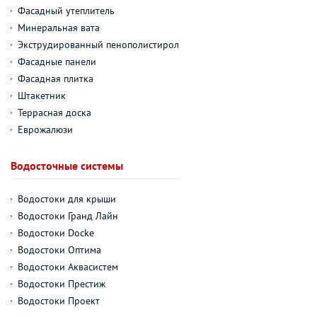
Фасадный утеплитель
Минеральная вата
Экструдированный пенополистирол
Фасадные панели
Фасадная плитка
Штакетник
Террасная доска
Еврожалюзи
Водосточные системы
Водостоки для крыши
Водостоки Гранд Лайн
Водостоки Docke
Водостоки Оптима
Водостоки Аквасистем
Водостоки Престиж
Водостоки Проект