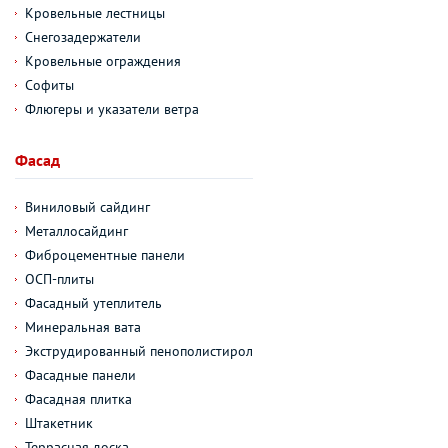
Кровельные лестницы
Снегозадержатели
Кровельные ограждения
Софиты
Флюгеры и указатели ветра
Фасад
Виниловый сайдинг
Металлосайдинг
Фиброцементные панели
ОСП-плиты
Фасадный утеплитель
Минеральная вата
Экструдированный пенополистирол
Фасадные панели
Фасадная плитка
Штакетник
Террасная доска