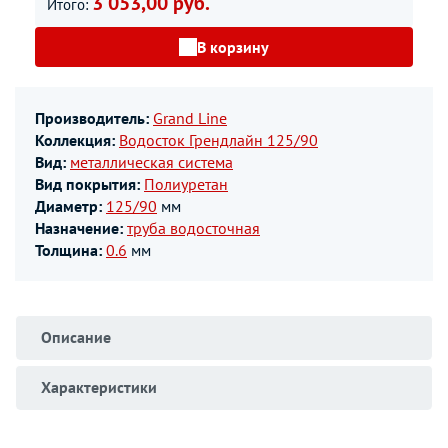
3 053,00 руб.
Итого:
В корзину
Производитель:
Grand Line
Коллекция:
Водосток Грендлайн 125/90
Вид:
металлическая система
Вид покрытия:
Полиуретан
Диаметр:
125/90
мм
Назначение:
труба водосточная
Толщина:
0.6
мм
Описание
Характеристики