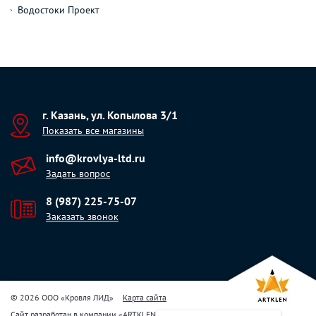
Водостоки Проект
г. Казань, ул. Копылова 3/1
Показать все магазины
info@krovlya-ltd.ru
Задать вопрос
8 (987) 225-75-07
Заказать звонок
© 2026 ООО «Кровля ЛИД»
Карта сайта
Сайт разработан в компании
«
ARTKLEN
»