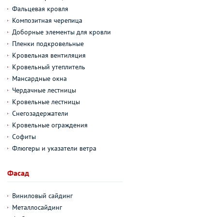
Фальцевая кровля
Композитная черепица
Доборные элементы для кровли
Пленки подкровельные
Кровельная вентиляция
Кровельный утеплитель
Мансардные окна
Чердачные лестницы
Кровельные лестницы
Снегозадержатели
Кровельные ограждения
Софиты
Флюгеры и указатели ветра
Фасад
Виниловый сайдинг
Металлосайдинг