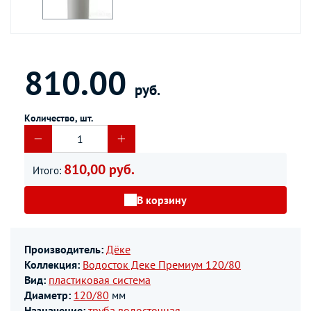
810.00
руб.
Количество, шт.
810,00 руб.
Итого:
В корзину
Производитель:
Дёке
Коллекция:
Водосток Деке Премиум 120/80
Вид:
пластиковая система
Диаметр:
120/80
мм
Назначение:
труба водосточная