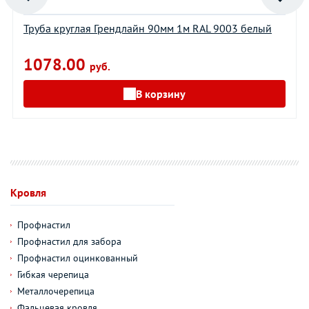
Труба круглая Грендлайн 90мм 1м RAL 9003 белый
1078.00
руб.
В корзину
Кровля
Профнастил
Профнастил для забора
Профнастил оцинкованный
Гибкая черепица
Металлочерепица
Фальцевая кровля