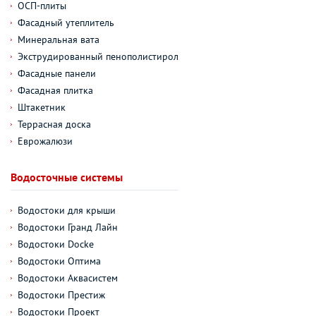
ОСП-плиты
Фасадный утеплитель
Минеральная вата
Экструдированный пенополистирол
Фасадные панели
Фасадная плитка
Штакетник
Террасная доска
Еврожалюзи
Водосточные системы
Водостоки для крыши
Водостоки Гранд Лайн
Водостоки Docke
Водостоки Оптима
Водостоки Аквасистем
Водостоки Престиж
Водостоки Проект