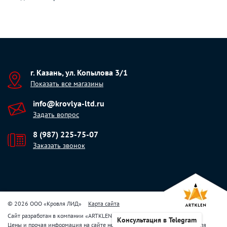
г. Казань, ул. Копылова 3/1
Показать все магазины
info@krovlya-ltd.ru
Задать вопрос
8 (987) 225-75-07
Заказать звонок
© 2026 ООО «Кровля ЛИД»
Карта сайта
Сайт разработан в компании
«
ARTKLEN
»
Консультация в Telegram
Цены и прочая информация на сайте не являются публичной офертой. Для