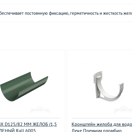
обеспечивает постоянную фиксацию, герметичность и жесткость жел
Х D125/82 ММ ЖЕЛОБ (1,5
Кронштейн желоба для водо
ЛЕНЫЙ Rall 6005
Деке Премиум пломбир