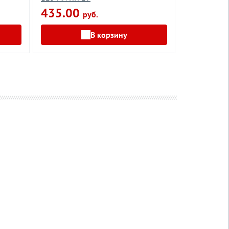
435.00
317.00
руб.
В корзину