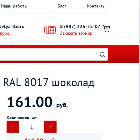
Наши работы
Блог
Контакты
vlya-ltd.ru
8 (987) 225-75-07
опрос
Заказать звонок
0 RAL 8017 шоколад
161.00
руб.
Количество, шт.