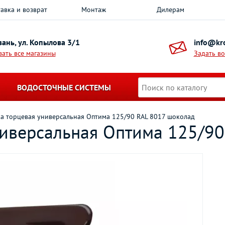
авка и возврат
Монтаж
Дилерам
азань, ул. Копылова 3/1
info@kro
зать все магазины
Задать в
ВОДОСТОЧНЫЕ СИСТЕМЫ
а торцевая универсальная Оптима 125/90 RAL 8017 шоколад
ниверсальная Оптима 125/9