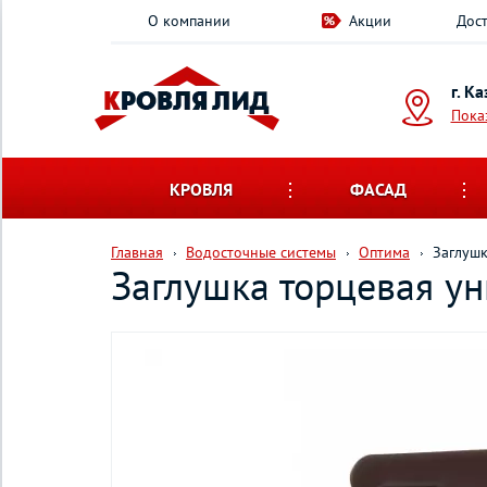
О компании
Акции
Дост
г. К
Пока
КРОВЛЯ
ФАСАД
Главная
Водосточные системы
Оптима
Заглушк
Заглушка торцевая у