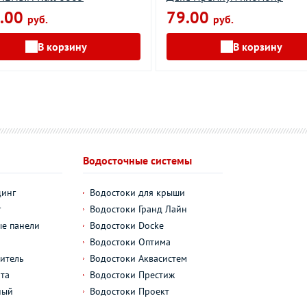
.00
79.00
руб.
руб.
В корзину
В корзину
Водосточные системы
динг
Водостоки для крыши
г
Водостоки Гранд Лайн
е панели
Водостоки Docke
Водостоки Оптима
итель
Водостоки Аквасистем
та
Водостоки Престиж
ный
Водостоки Проект
л