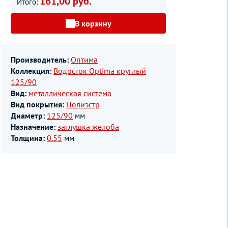
161,00 руб.
Итого:
В корзину
Производитель:
Оптима
Коллекция:
Водосток Optima круглый
125/90
Вид:
металлическая система
Вид покрытия:
Полиэстр
Диаметр:
125/90
мм
Назначение:
заглушка желоба
Толщина:
0.55
мм