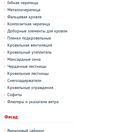
Гибкая черепица
Металлочерепица
Фальцевая кровля
Композитная черепица
Доборные элементы для кровли
Пленки подкровельные
Кровельная вентиляция
Кровельный утеплитель
Мансардные окна
Чердачные лестницы
Кровельные лестницы
Снегозадержатели
Кровельные ограждения
Софиты
Флюгеры и указатели ветра
Фасад
Виниловый сайдинг