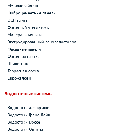
Металлосайдинг
Фиброцементные панели
ОСП-плиты
Фасадный утеплитель
Минеральная вата
Экструдированный пенополистирол
Фасадные панели
Фасадная плитка
Штакетник
Террасная доска
Еврожалюзи
Водосточные системы
Водостоки для крыши
Водостоки Гранд Лайн
Водостоки Docke
Водостоки Оптима