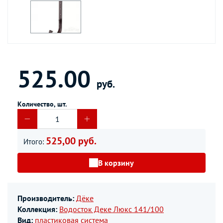
525.00
руб.
Количество, шт.
525,00 руб.
Итого:
В корзину
Производитель:
Дёке
Коллекция:
Водосток Деке Люкс 141/100
Вид:
пластиковая система