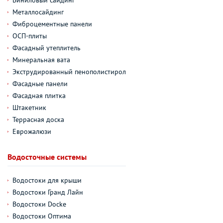
Металлосайдинг
Фиброцементные панели
ОСП-плиты
Фасадный утеплитель
Минеральная вата
Экструдированный пенополистирол
Фасадные панели
Фасадная плитка
Штакетник
Террасная доска
Еврожалюзи
Водосточные системы
Водостоки для крыши
Водостоки Гранд Лайн
Водостоки Docke
Водостоки Оптима