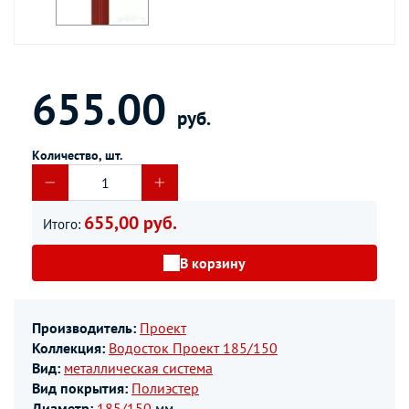
655.00
руб.
Количество, шт.
655,00 руб.
Итого:
В корзину
Производитель:
Проект
Коллекция:
Водосток Проект 185/150
Вид:
металлическая система
Вид покрытия:
Полиэстер
Диаметр:
185/150
мм