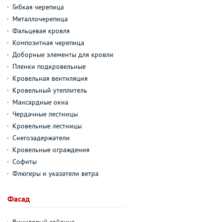
Гибкая черепица
Металлочерепица
Фальцевая кровля
Композитная черепица
Доборные элементы для кровли
Пленки подкровельные
Кровельная вентиляция
Кровельный утеплитель
Мансардные окна
Чердачные лестницы
Кровельные лестницы
Снегозадержатели
Кровельные ограждения
Софиты
Флюгеры и указатели ветра
Фасад
Виниловый сайдинг