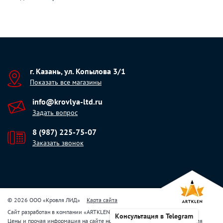
г. Казань, ул. Копылова 3/1
Показать все магазины
info@krovlya-ltd.ru
Задать вопрос
8 (987) 225-75-07
Заказать звонок
© 2026 ООО «Кровля ЛИД»
Карта сайта
Сайт разработан в компании
«
ARTKLEN
»
Консультация в Telegram
Цены и прочая информация на сайте не являются публичной офертой. Для