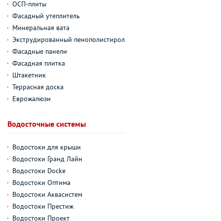
ОСП-плиты
Фасадный утеплитель
Минеральная вата
Экструдированный пенополистирол
Фасадные панели
Фасадная плитка
Штакетник
Террасная доска
Еврожалюзи
Водосточные системы
Водостоки для крыши
Водостоки Гранд Лайн
Водостоки Docke
Водостоки Оптима
Водостоки Аквасистем
Водостоки Престиж
Водостоки Проект