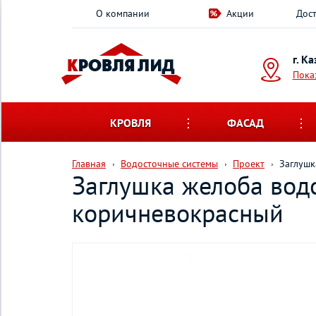
О компании
Акции
Дост
г. К
Пока
КРОВЛЯ
ФАСАД
Главная
Водосточные системы
Проект
Заглушк
Заглушка желоба вод
коричневокрасный