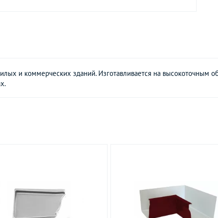
лых и коммерческих зданий. Изготавливается на высокоточным об
х.