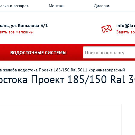
авка и возврат
Монтаж
Дилерам
азань, ул. Копылова 3/1
info@kro
зать все магазины
Задать в
ВОДОСТОЧНЫЕ СИСТЕМЫ
а желоба водостока Проект 185/150 Ral 3011 коричневокрасный
остока Проект 185/150 Ral 