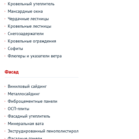
Кровельный утеплитель
Мансардные окна
Чердачные лестницы
Кровельные лестницы
Снегозадержатели
Кровельные ограждения
Софиты
Флюгеры и указатели ветра
Фасад
Виниловый сайдинг
Металлосайдинг
Фиброцементные панели
ОСП-плиты
Фасадный утеплитель
Минеральная вата
Экструдированный пенополистирол
Фасадные панели