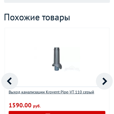
Похожие товары
Выход канализации Krovent Pipe-VT 110 серый
1590.00
руб.