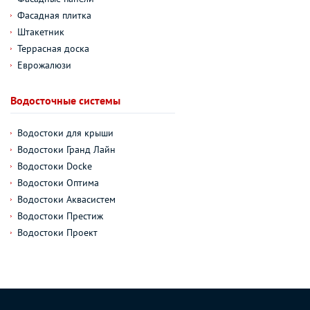
Фасадная плитка
Штакетник
Террасная доска
Еврожалюзи
Водосточные системы
Водостоки для крыши
Водостоки Гранд Лайн
Водостоки Docke
Водостоки Оптима
Водостоки Аквасистем
Водостоки Престиж
Водостоки Проект