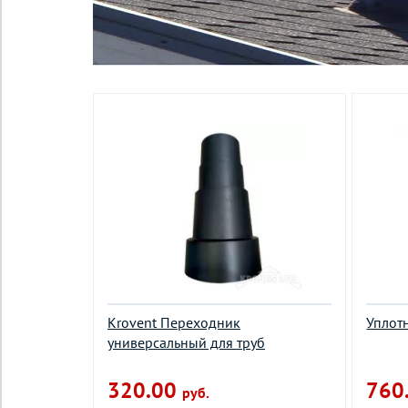
Krovent Переходник
Уплот
универсальный для труб
320.00
760
руб.