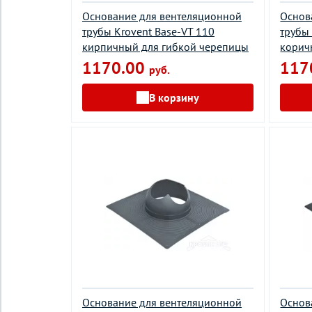
Основание для вентеляционной
Основ
трубы Krovent Base-VT 110
трубы
кирпичный для гибкой черепицы
корич
1170.00
117
руб.
В корзину
Основание для вентеляционной
Основ