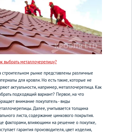
ак выбрать металлочерепицу?
а строительном рынке представлены различные
териалы для кровли. Но есть такие, которые не
еряют актуальности, например, металлочерепица. Как
ыбрать подходящий вариант? Первое, на что
бращает внимание покупатель - виды
еталлочерепицы. Далее, учитывается толщина
тального листа, содержание цинкового покрытия.
ще факторами, влияющими на решение о покупке,
ступает гарантия производителя, цвет изделия,