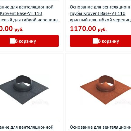
ание для вентеляционной
Основание для вентеляцион
 Krovent Base-VT 110
трубы Krovent Base-VT 110
невый для гибкой черепицы
красный для гибкой черепи
0.00
1170.00
руб.
руб.
В корзину
В корзину
ание для вентеляционной
Основание для вентеляцион