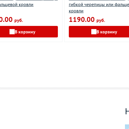
альцевой кровли
гибкой черепицы или фальц
кровли
0.00
1190.00
руб.
руб.
В корзину
В корзину