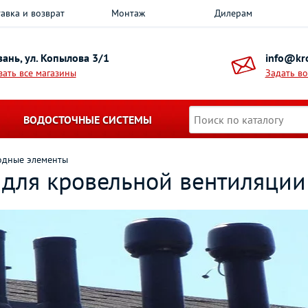
авка и возврат
Монтаж
Дилерам
азань, ул. Копылова 3/1
info@kro
зать все магазины
Задать в
ВОДОСТОЧНЫЕ СИСТЕМЫ
одные элементы
для кровельной вентиляции