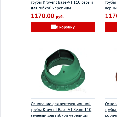
трубы Krovent Base-VT 110 серый
трубы
для гибкой черепицы
черны
1170.00
117
руб.
В корзину
Основание для вентеляционной
Основ
трубы Krovent Base-VT Seam 110
трубы
зеленый для гибкой черепицы
корич