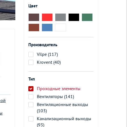
Цвет
Производитель
Vilpe (117)
Krovent (40)
Тип
Проходные элементы
Вентиляторы (141)
ной
Вентиляционные выходы
(103)
цы
Канализационный выходы
(93)