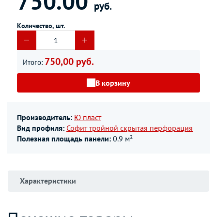
750.00
руб.
Количество, шт.
750,00 руб.
Итого:
В корзину
Производитель:
Ю пласт
Вид профиля:
Софит тройной скрытая перфорация
Полезная площадь панели:
0.9 м²
Характеристики