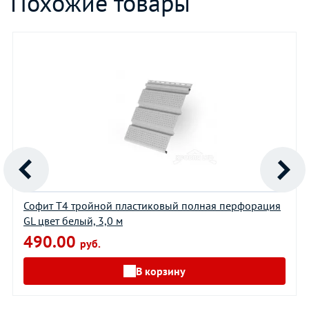
Похожие товары
Софит Т4 тройной пластиковый полная перфорация
GL цвет белый, 3,0 м
490.00
руб.
В корзину