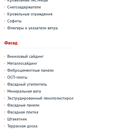
Кровельные лестницы
Снегозадержатели
Кровельные ограждения
Софиты
Флюгеры и указатели ветра
Фасад
Виниловый сайдинг
Металлосайдинг
Фиброцементные панели
ОСП-плиты
Фасадный утеплитель
Минеральная вата
Экструдированный пенополистирол
Фасадные панели
Фасадная плитка
Штакетник
Террасная доска