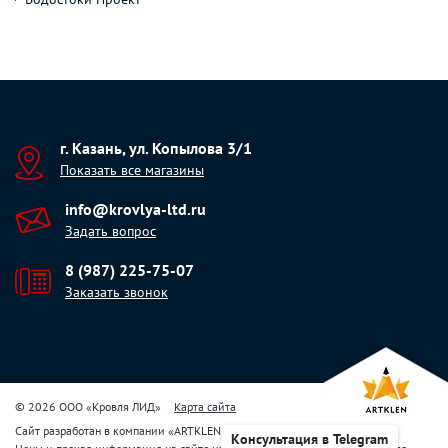
г. Казань, ул. Копылова 3/1
Показать все магазины
info@krovlya-ltd.ru
Задать вопрос
8 (987) 225-75-07
Заказать звонок
© 2026 ООО «Кровля ЛИД»
Карта сайта
Сайт разработан в компании
«
ARTKLEN
»
Консультация в Telegram