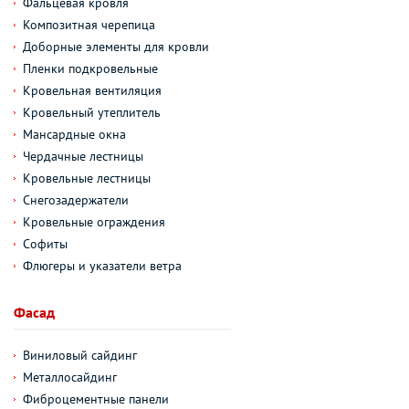
Фальцевая кровля
Композитная черепица
Доборные элементы для кровли
Пленки подкровельные
Кровельная вентиляция
Кровельный утеплитель
Мансардные окна
Чердачные лестницы
Кровельные лестницы
Снегозадержатели
Кровельные ограждения
Софиты
Флюгеры и указатели ветра
Фасад
Виниловый сайдинг
Металлосайдинг
Фиброцементные панели