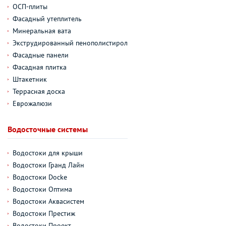
ОСП-плиты
Фасадный утеплитель
Минеральная вата
Экструдированный пенополистирол
Фасадные панели
Фасадная плитка
Штакетник
Террасная доска
Еврожалюзи
Водосточные системы
Водостоки для крыши
Водостоки Гранд Лайн
Водостоки Docke
Водостоки Оптима
Водостоки Аквасистем
Водостоки Престиж
Водостоки Проект