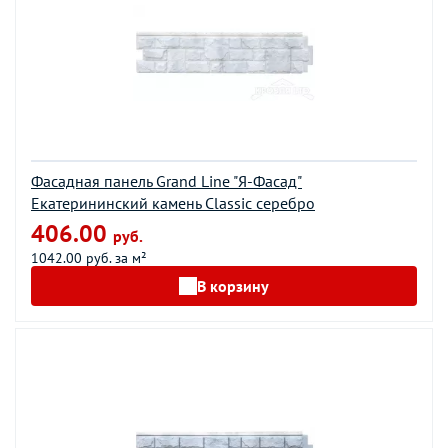
Фасадная панель Grand Line "Я-Фасад"
Екатерининский камень Classic серебро
406.00
руб.
1042.00 руб. за м²
В корзину