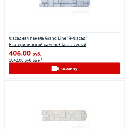
Фасадная панель Grand Line "Я-Фасад"
Екатерининский камень Classic серый
406.00
руб.
1042.00 руб. за м²
В корзину