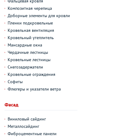
Фальцевая кровля
Композитная черепица
Доборные элементы для кровли
Пленки подкровельные
Кровельная вентиляция
Кровельный утеплитель
Мансардные окна
Чердачные лестницы
Кровельные лестницы
Снегозадержатели
Кровельные ограждения
Софиты
Флюгеры и указатели ветра
Фасад
Виниловый сайдинг
Металлосайдинг
Фиброцементные панели