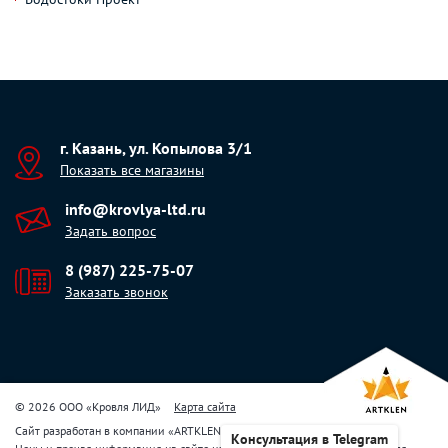
г. Казань, ул. Копылова 3/1
Показать все магазины
info@krovlya-ltd.ru
Задать вопрос
8 (987) 225-75-07
Заказать звонок
© 2026 ООО «Кровля ЛИД»
Карта сайта
Сайт разработан в компании
«
ARTKLEN
»
Консультация в Telegram