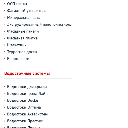
ОСП-плиты
Фасадный утеплитель
Минеральная вата
Экструдированный пенополистирол
Фасадные панели
Фасадная плитка
Штакетник
Террасная доска
Еврожалюзи
Водосточные системы
Водостоки для крыши
Водостоки Гранд Лайн
Водостоки Docke
Водостоки Оптима
Водостоки Аквасистем
Водостоки Престиж
Водостоки Проект