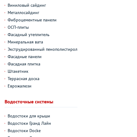
Виниловый сайдинг
Металлосайдинг
Фиброцементные панели
ОСП-плиты
Фасадный утеплитель
Минеральная вата
Экструдированный пенополистирол
Фасадные панели
Фасадная плитка
Штакетник
Террасная доска
Еврожалюзи
Водосточные системы
Водостоки для крыши
Водостоки Гранд Лайн
Водостоки Docke