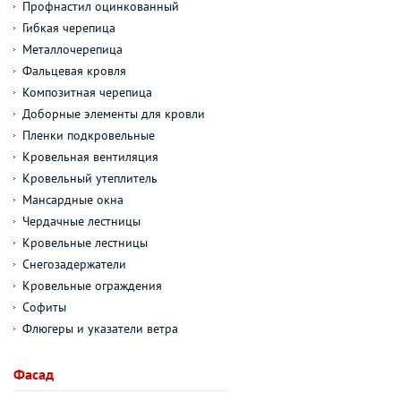
Профнастил оцинкованный
Гибкая черепица
Металлочерепица
Фальцевая кровля
Композитная черепица
Доборные элементы для кровли
Пленки подкровельные
Кровельная вентиляция
Кровельный утеплитель
Мансардные окна
Чердачные лестницы
Кровельные лестницы
Снегозадержатели
Кровельные ограждения
Софиты
Флюгеры и указатели ветра
Фасад